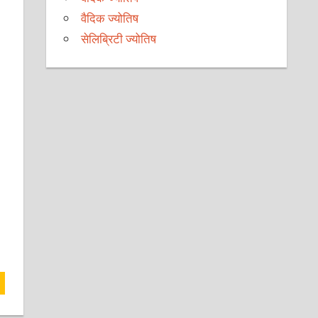
वैदिक ज्योतिष
सेलिब्रिटी ज्योतिष