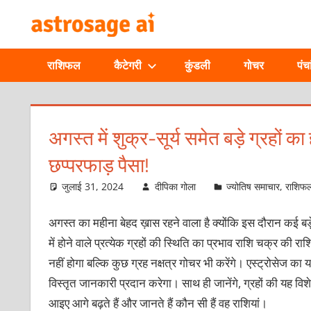
Skip
ONLINE
to
content
ASTROLOGIC
राशिफल
कैटेगरी
कुंडली
गोचर
पंचा
JOURNAL
–
अगस्त में शुक्र-सूर्य समेत बड़े ग्रहों क
छप्परफाड़ पैसा!
ASTROSAGE
जुलाई 31, 2024
दीपिका गोला
ज्योतिष समाचार
,
राशिफ
MAGAZINE
अगस्त का महीना बेहद ख़ास रहने वाला है क्योंकि इस दौरान कई बड़े
में होने वाले प्रत्येक ग्रहों की स्थिति का प्रभाव राशि चक्र की रा
नहीं होगा बल्कि कुछ ग्रह नक्षत्र गोचर भी करेंगे। एस्ट्रोसेज का यह 
विस्तृत जानकारी प्रदान करेगा। साथ ही जानेंगे, ग्रहों की यह व
आइए आगे बढ़ते हैं और जानते हैं कौन सी हैं वह राशियां।