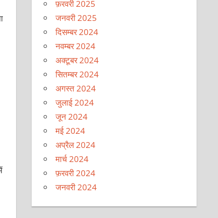
फ़रवरी 2025
जनवरी 2025
ा
दिसम्बर 2024
नवम्बर 2024
अक्टूबर 2024
सितम्बर 2024
अगस्त 2024
जुलाई 2024
जून 2024
मई 2024
अप्रैल 2024
मार्च 2024
ं
फ़रवरी 2024
जनवरी 2024