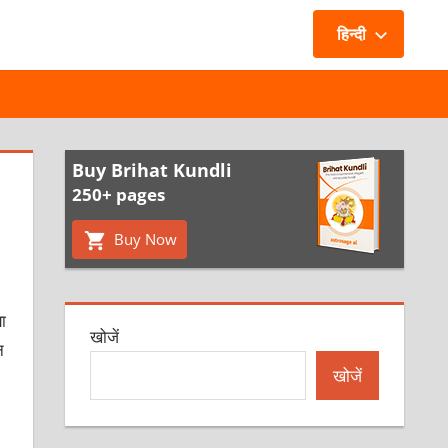
हिन्दी
Buy Brihat Kundli
250+ pages
Buy Now
ा
खोजें
न
खोजें