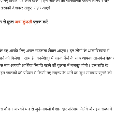
 नए-नए विचारों पर काम करेंगे। इन जातकों का पारिवारिक जीवन शानदार रहेगा
ि तरक्‍की देखकर संतुष्‍ट नज़र आएंगे।
 से मुफ्त
जन्म कुंडली
प्राप्त करें
ंकि यह आपके लिए अपार सफलता लेकर आएगा। इन लोगों के आत्‍मविश्‍वास में
े को मिलेगा। साथ ही, कार्यक्षेत्र में सहकर्मियों के साथ आपका तालमेल बेहत
 इस माह आपकी आर्थिक स्थिति पहले की तुलना में मजबूत होगी। इस राशि के
ा। इन जातकों को परिवार में किसी नए सदस्‍य के आने का शुभ समाचार सुनने को
दौरान आपको धन से जुड़े मामलों में शानदार परिणाम मिलेंगे और इस संबंध में