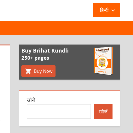
हिन्दी
Buy Brihat Kundli
250+ pages
Buy Now
खोजें
खोजें
ी