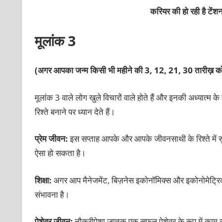
करियर की हो रही है टेंश
मूलांक 3
(अगर आपका जन्म किसी भी महीने की 3, 12, 21, 30 तारीख़ को
मूलांक 3 वाले लोग खुले विचारों वाले होते हैं और इनकी अध्‍यात्‍म के 
रिश्ते बनाने पर ध्‍यान देते हैं।
प्रेम जीवन:
इस सप्ताह आपके और आपके जीवनसाथी के रिश्ते में 
ऐसा हो सकता है।
शिक्षा:
अगर आप मैनेजमेंट, बिज़नेस इकोनॉमिक्स और इकोनोमेट्रिक्स
संभावना है।
पेशेवर जीवन:
नौकरीपेशा जातक एक सफल पेशेवर के रूप में काम 