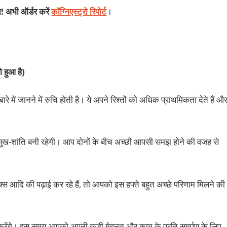
न! अभी ऑर्डर करें
कॉग्निएस्ट्रो रिपोर्ट
।
 हुआ है)
बारे में जानने में रुचि होती है। ये अपने रिश्‍तों को अधिक प्राथमिकता देते हैं औ
सुख-शांति बनी रहेगी। आप दोनों के बीच अच्छी आपसी समझ होने की वजह से
 आदि की पढ़ाई कर रहे हैं, तो आपको इस हफ्ते बहुत अच्‍छे परिणाम मिलने की
करेंगे। इस समय आपको अपनी कड़ी मेहनत और काम के प्रति समर्पण के लिए