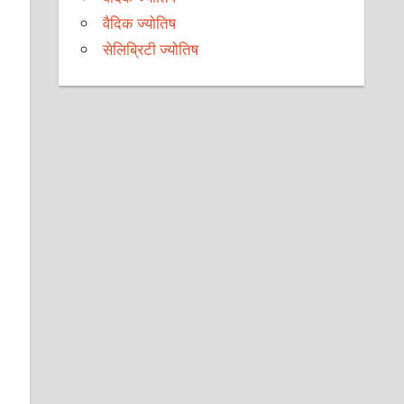
वैदिक ज्योतिष
सेलिब्रिटी ज्योतिष