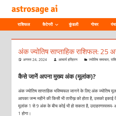
Skip
ONLINE
to
content
ASTROLOGIC
राशिफल
कैटेगरी
कुंडली
गोचर
पंचा
JOURNAL
–
अंक ज्योतिष साप्ताहिक राशिफल: 25 
ASTROSAGE
अगस्त 24, 2024
आचार्य हरिहरन
ज्योतिष समाचार
,
रा
MAGAZINE
कैसे जानें अपना मुख्य अंक (मूलांक)?
अंक ज्योतिष साप्ताहिक भविष्यफल जानने के लिए अंक ज्योतिष मूला
आपका जन्म महीने की किसी भी तारीख़ को होता है, उसको इकाई के 
मूलांक 1 से 9 अंक के बीच कोई भी हो सकता है, उदाहरणस्वरूप-
1 होगा।