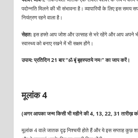
पदोन्नति मिलने की भी संभावना है। व्यापारियों के लिए इस समय सफ
नियंत्रण रहने वाला है।
सेहत:
इस हफ्ते आप जोश और उत्‍साह से भरे रहेंगे और आप अपने 
स्‍वास्‍थ्‍य को बनाए रखने में भी सक्षम होंगे।
उपाय: प्रतिदिन 21 बार “ॐ बृं बृहस्पतये नमः” का जाप करें।
मूलांक 4
(अगर आपका जन्म किसी भी महीने की 4, 13, 22, 31 तारीख़ को
मूलांक 4 वाले जातक दृढ़ निश्‍चयी होते हैं और ये इस सप्ताह कुछ श