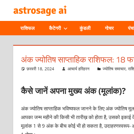
Skip
ONLINE
to
content
ASTROLOGIC
राशिफल
कैटेगरी
कुंडली
गोचर
पंचा
JOURNAL
–
अंक ज्योतिष साप्ताहिक राशिफल: 18 
ASTROSAGE
फ़रवरी 18, 2024
आचार्य हरिहरन
ज्योतिष समाचार
,
रा
MAGAZINE
कैसे जानें अपना मुख्य अंक (मूलांक)?
अंक ज्योतिष साप्ताहिक भविष्यफल जानने के लिए अंक ज्योतिष मूला
आपका जन्म महीने की किसी भी तारीख़ को होता है, उसको इकाई के 
मूलांक 1 से 9 अंक के बीच कोई भी हो सकता है, उदाहरणस्वरूप