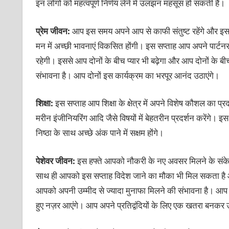
इन लोगों को महत्‍वपूर्ण निर्णय लेने में उलझन महसूस हो सकती है।
प्रेम जीवन:
आप इस समय अपने आप से काफी संतुष्‍ट रहेंगे और इसक
मन में अच्‍छी भावनाएं विकसित होंगी। इस सप्‍ताह आप अपने पार्
रहेगी। इससे आप दोनों के बीच प्‍यार भी बढ़ेगा और आप दोनों के बी
संभावना है। आप दोनों इस कार्यक्रम का भरपूर आनंद उठाएंगे।
शिक्षा:
इस सप्‍ताह आप शिक्षा के क्षेत्र में अपने विशेष कौशल का 
मरीन इंजीनियरिंग आदि जैसे विषयों में बेहतरीन प्रदर्शन करेंगे। इ
निष्‍ठा के साथ अच्‍छे अंक पाने में सक्षम होंगे।
पेशेवर जीवन:
इस हफ्ते आपको नौकरी के नए अवसर मिलने के संकेत 
साथ ही आपको इस सप्‍ताह विदेश जाने का मौका भी मिल सकता है औ
आपको अपनी उम्‍मीद से ज्‍यादा मुनाफा मिलने की संभावना है। आप अप
हुए नज़र आएंगे। आप अपने प्रतिद्वंदियों के लिए एक खतरा बनकर 