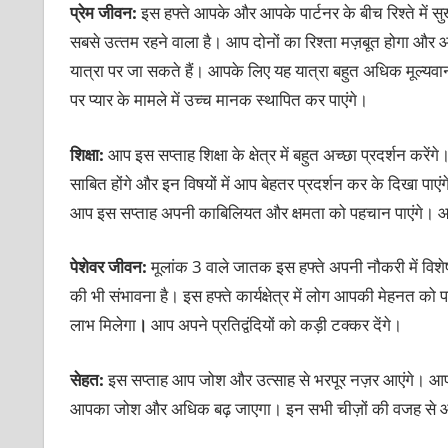
प्रेम जीवन:
इस हफ्ते आपके और आपके पार्टनर के बीच रिश्‍ते में सु
सबसे उत्‍तम रहने वाला है। आप दोनों का रिश्‍ता मज़बूत होगा औ
यात्रा पर जा सकते हैं। आपके लिए यह यात्रा बहुत अधिक मूल्‍य
पर प्‍यार के मामले में उच्‍च मानक स्‍थापित कर पाएंगे।
शिक्षा:
आप इस सप्‍ताह शिक्षा के क्षेत्र में बहुत अच्‍छा प्रदर्शन कर
साबित होंगे और इन विषयों में आप बेहतर प्रदर्शन कर के दिखा पाएं
आप इस सप्‍ताह अपनी काबिलियत और क्षमता को पहचान पाएंगे। आप अ
पेशेवर जीवन:
मूलांक 3 वाले जातक इस हफ्ते अपनी नौकरी में विशेष
की भी संभावना है। इस हफ्ते कार्यक्षेत्र में लोग आपकी मेहनत को 
लाभ मिलेगा
।
आप अपने प्रतिद्वंदियों को कड़ी टक्‍कर देंगे।
सेहत:
इस सप्‍ताह आप जोश और उत्‍साह से भरपूर नज़र आएंगे। 
आपका जोश और अधिक बढ़ जाएगा। इन सभी चीज़ों की वजह से आपका स