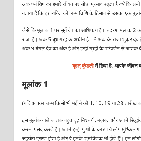
अंक ज्योतिष का हमारे जीवन पर सीधा प्रभाव पड़ता है क्योंकि सभी अ
बताया है कि हर व्यक्ति की जन्म तिथि के हिसाब से उसका एक मूलांक
जैसे कि मूलांक 1 पर सूर्य देव का आधिपत्य है। चंद्रमा मूलांक 2 का 
राजा है। अंक 5 बुध ग्रह के अधीन है। 6 अंक के राजा शुक्र देव 
अंक 9 मंगल देव का अंक है और इन्हीं ग्रहों के परिवर्तन से जातक क
बृहत् कुंडली
में छिपा है, आपके जीवन क
मूलांक 1
(यदि आपका जन्‍म किसी भी महीने की 1, 10, 19 या 28 तारीख को
इस मूलांक वाले जातक बहुत दृढ़ निश्‍चयी, मज़बूत और अपने सिद्धां
करना पसंद करते हैं। अपने इन्‍हीं गुणाों के कारण ये लोग मुश्किल परि
सहयोग प्राप्‍त होता है और वे इनके शुभचिंतक भी होते हैं। इन लो