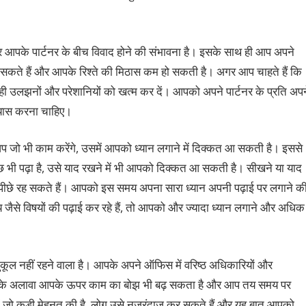
के पार्टनर के बीच विवाद होने की संभावना है। इसके साथ ही आप अपने
 सकते हैं और आपके रिश्‍ते की मिठास कम हो सकती है। अगर आप चाहते हैं कि
रही उलझनों और परेशानियों को खत्‍म कर दें। आपको अपने पार्टनर के प्रति अपन
प्रयास करना चाहिए।
प जो भी काम करेंगे, उसमें आपको ध्‍यान लगाने में दिक्‍कत आ सकती है। इससे
 भी पढ़ा है, उसे याद रखने में भी आपको दिक्‍कत आ सकती है। सीखने या याद
से पीछे रह सकते हैं। आपको इस समय अपना सारा ध्‍यान अपनी पढ़ाई पर लगाने क
ैसे विषयों की पढ़ाई कर रहे हैं, तो आपको और ज्‍यादा ध्‍यान लगाने और अधिक
ुकूल नहीं रहने वाला है। आपके अपने ऑफिस में वरिष्ठ अधिकारियों और
। इसके अलावा आपके ऊपर काम का बोझ भी बढ़ सकता है और आप तय समय पर
ें जो कड़ी मेहनत की है, लोग उसे नजरंदाज कर सकते हैं और यह बात आपको