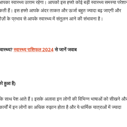
स्‍वास्‍थ्‍य उत्‍तम रहेगा। आपको इस हफ्ते कोई बड़ी स्‍वास्‍थ्‍य समस्‍या परेशा
सकती हैं। इस हफ्ते आपके अंदर ताकत और ऊर्जा बहुत ज्‍यादा बढ़ जाएगी और
ं के प्रभाव से आपके स्‍वास्‍थ्‍य में संतुलन आने की संभावना है।
वास्थ्य?
स्वास्थ्य राशिफल 2024
से जानें जवाब
ो हुआ है)
के साथ पेश आते हैं
।
इसके अलावा इन लोगों की विभिन्‍न भाषाओं को सीखने औ
्यों में इन लोगों का अधिक रुझान होता है और ये धार्मिक यात्राओं में ज्‍यादा