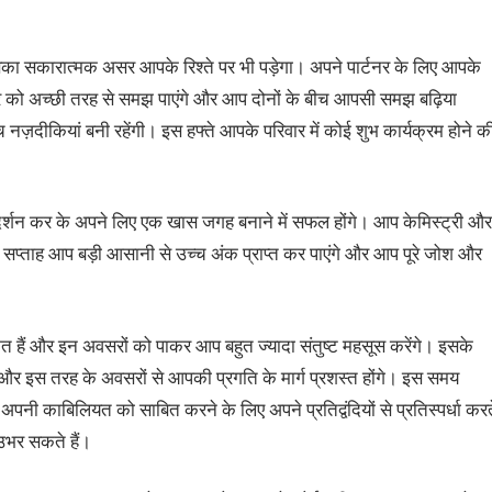
ा सकारात्‍मक असर आपके रिश्‍ते पर भी पड़ेगा। अपने पार्टनर के लिए आपके
टनर को अच्‍छी तरह से समझ पाएंगे और आप दोनों के बीच आपसी समझ बढ़िया
च नज़दीकियां बनी रहेंगी। इस हफ्ते आपके परिवार में कोई शुभ कार्यक्रम होने क
प्रदर्शन कर के अपने लिए एक खास जगह बनाने में सफल होंगे। आप केमिस्‍ट्री और
स सप्‍ताह आप बड़ी आसानी से उच्‍च अंक प्राप्‍त कर पाएंगे और आप पूरे जोश और
हैं और इन अवसरों को पाकर आप बहुत ज्‍यादा संतुष्‍ट महसूस करेंगे। इसके
र इस तरह के अवसरों से आपकी प्रगति के मार्ग प्रशस्‍त होंगे। इस समय
नी काबिलि‍यत को साबित करने के लिए अपने प्रतिद्वंदियों से प्रतिस्‍पर्धा करत
उभर सकते हैं।