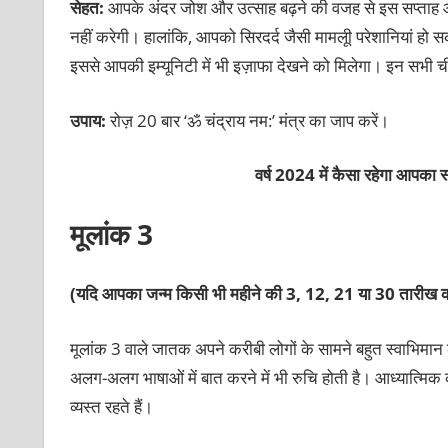
सेहत:
आपके अंदर जोश और उत्‍साह बढ़ने की वजह से इस सप्‍ताह आपका 
नहीं करेगी। हालांकि, आपको सिरदर्द जैसी मामलूी परेशानियां हो 
इससे आपकी इम्‍यूनिटी में भी इज़ाफा देखने को मिलेगा। इन सभी चीज़ो
उपाय:
रोज़ 20 बार ‘ॐ चंद्राय नम:’ मंत्र का जाप करें।
वर्ष 2024 में कैसा रहेगा आपका स्
मूलांक 3
(यदि आपका जन्‍म किसी भी महीने की 3, 12, 21 या 30 तारीख क
मूलांक 3 वाले जातक अपने करीबी लोगों के सामने बहुत स्‍वाभिमान 
अलग-अलग भाषाओं में बात करने में भी रुचि होती है। आध्‍यात्मिक कार
व्‍यस्‍त रहते हैं।