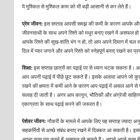
ये मुश्किल से मुश्किल काम को भी बड़ी आसानी से कर लेते हैं।
प्रेम जीवन:
इस सप्‍ताह आपसी समझ की कमी के कारण आपके और आप
जीवनसाथी के साथ अपने रिश्‍ते को मधुर बनाए रखने में असफल हो
आपके रिश्‍ते की सुख-शांति भंग न हो, तो आप अपने दिमाग में चल 
दिल में प्‍यार जगाने और अपने रिश्‍ते को स्‍नेहपूर्ण बनाए रखने का 
शिक्षा:
इस सप्‍ताह छात्रों का पढ़ाई पर से ध्‍यान भटक सकता है। आ
आप अपनी पढ़ाई में पीछे छूट सकते हैं। इसके अलावा आपने जो कुछ
रखने की क्षमता में कमी आने के कारण आप पढ़ाई में अव्‍वल आने 
सलाह दी जाती है। अगर आप कानून, भौतिकी और अंग्रेजी साहित्य ज
एकाग्रता के साथ पढ़ाई करने की जरूरत है।
पेशेवर जीवन:
नौकरी के मामले में आपके लिए यह सप्ताह ज्यादा अन
सहकर्मियों से अच्छे संबंध बनाए रखने में दिक्कत आ सकती है
अपना काम पूरा करने में असफल रहे सकते हैं। आपने अपने काम म