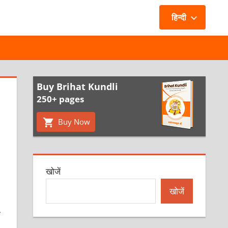
हिन्दी
Buy Brihat Kundli
250+ pages
Buy Now
खोजें
खोजें
ी