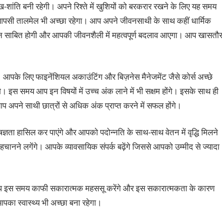
ख-शांति बनी रहेगी। अपने रिश्‍ते में खुशियों को बरकरार रखने के लिए यह समय
र आपसी तालमेल भी अच्‍छा रहेगा। आप अपने जीवनसाथी के साथ कहीं धार्मिक
वान साबित होगी और आपकी जीवनशैली में महत्‍वपूर्ण बदलाव आएगा। आप खासतौ
ेंगे। आपके लिए फाइनेंशियल अकाउंटिंग और बिज़नेस मैनेजमेंट जैसे कोर्स अच्‍छे
गे। इस समय आप इन विषयों में उच्‍च अंक लाने में भी सक्षम होंगे। इसके साथ ही
पने साथी छात्रों से अधिक अंक प्राप्‍त करने में सफल होंगे।
ज्ञता हासिल कर पाएंगे और आपको पदोन्‍नति के साथ-साथ वेतन में वृद्धि मिलने
पहचानने लगेंगे। आपके व्यावसायिक संपर्क बढ़ेंगे जिससे आपको उम्मीद से ज्यादा
आप इस समय काफी सकारात्‍मक महससू करेंगे और इस सकारात्‍मकता के कारण
्‍वास्‍थ्‍य भी अच्‍छा बना रहेगा।