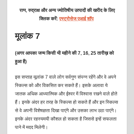
रत्न, रुद्राक्ष और अन्य ज्योतिषीय उत्पादों की खरीद के लिए
क्लिक करें:
एस्ट्रोसेज एआई शॉप
मूलांक 7
(अगर आपका जन्म किसी भी महीने की 7, 16, 25 तारीख़ को
हुआ है)
इस सप्‍ताह मूलांक 7 वाले लोग सर्वगुण संपन्‍न रहेंगे और वे अपने
स्किल्‍स को और विकसित कर सकते हैं। इसके अलावा ये
जातक अधिक आध्‍यात्मिक और ईश्‍वर में विश्‍वास रखने वाले होते
हैं। इनके अंदर हर तरह के स्किल्‍स हो सकते हैं और इन स्किल्‍स
से वे अपनी विशेषज्ञता दिखा पाएंगे और उसका लाभ उठा पाएंगे।
इनके अंदर रहस्‍यमयी कौशल हो सकता है जिससे इन्‍हें सफलता
पाने में मदद मिलेगी।