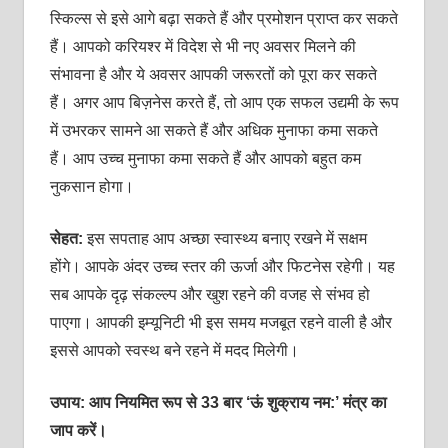
स्किल्‍स से इसे आगे बढ़ा सकते हैं और प्रमोशन प्राप्‍त कर सकते
हैं। आपको करियश्‍र में विदेश से भी नए अवसर मिलने की
संभावना है और ये अवसर आपकी जरूरतों को पूरा कर सकते
हैं। अगर आप बिज़नेस करते हैं, तो आप एक सफल उद्यमी के रूप
में उभरकर सामने आ सकते हैं और अधिक मुनाफा कमा सकते
हैं। आप उच्‍च मुनाफा कमा सकते हैं और आपको बहुत कम
नुकसान होगा।
सेहत:
इस सपताह आप अच्‍छा स्‍वास्‍थ्‍य बनाए रखने में सक्षम
होंगे। आपके अंदर उच्‍च स्‍तर की ऊर्जा और फिटनेस रहेगी। यह
सब आपके दृढ़ संकल्‍ल्‍प और खुश रहने की वजह से संभव हो
पाएगा। आपकी इम्‍यूनिटी भी इस समय मजबूत रहने वाली है और
इससे आपको स्‍वस्‍थ बने रहने में मदद मिलेगी।
उपाय: आप नियमित रूप से 33 बार ‘ऊं शुक्राय नम:’ मंत्र का
जाप करें।