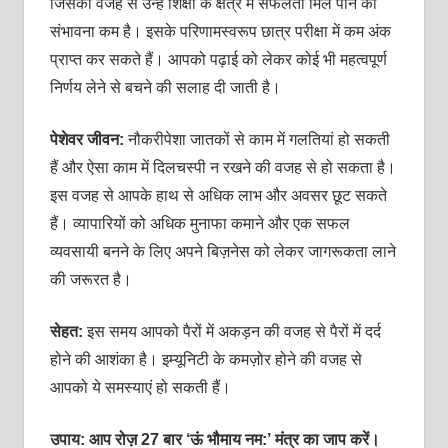
जिसकी वजह से उन्‍हें शिक्षा के क्षेत्र में सफलता मिल पाने की
संभावना कम है। इसके परिणामस्‍वरूप छात्र परीक्षा में कम अंक
प्राप्‍त कर सकते हैं। आपको पढ़ाई को लेकर कोई भी महत्‍वपूर्ण
निर्णय लेने से बचने की सलाह दी जाती है।
पेशेवर जीवन:
नौकरीपेशा जातकों से काम में गलतियां हो सकती
हैं और ऐसा काम में दिलचस्‍पी न रखने की वजह से हो सकता है।
इस वजह से आपके हाथ से अधिक लाभ और अवसर छूट सकते
हैं। व्‍यापारियों को अधिक मुनाफा कमाने और एक सफल
व्‍यवसायी बनने के लिए अपने बिज़नेस को लेकर जागरूकता लाने
की जरूरत है।
सेहत:
इस समय आपको पैरों में अकड़न की वजह से पैरों में दर्द
होने की आशंका है। इम्‍यूनिटी के कमज़ोर होने की वजह से
आपको ये समस्‍याएं हो सकती हैं।
उपाय: आप रोज़ 27 बार ‘ऊं भौमाय नम:’ मंत्र का जाप करें।