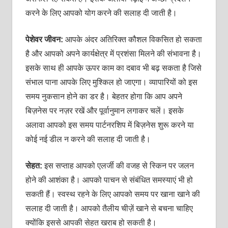
करने के लिए आपको योग करने की सलाह दी जाती है।
पेशेवर जीवन:
आपके अंदर अतिरिक्‍त कौशल विकसित हो सकता
है और आपको अपने कार्यक्षेत्र में प्रशंसा मिलने की संभावना है।
इसके साथ ही आपके ऊपर काम का दबाव भी बढ़ सकता है जिसे
संभाल पाना आपके लिए मुश्किल हो जाएगा। व्‍यापारियों को इस
समय नुकसान होने का डर है। बेहतर होगा कि आप अपने
बिज़नेस पर नज़र रखें और पूर्वानुमान लगाकर चलें। इसके
अलावा आपको इस समय पार्टनरशिप में बिज़नेस शुरू करने या
कोई नई डील न करने की सलाह दी जाती है।
सेहत:
इस सप्‍ताह आपको एलर्जी की वजह से स्किन पर जलन
होने की आशंका है। आपको पाचन से संबंधित समस्‍याएं भी हो
सकती हैं। स्‍वस्‍थ रहने के लिए आपको समय पर खाना खाने की
सलाह दी जाती है। आपको तैलीय चीज़ें खाने से बचना चाहिए
क्‍योंकि इससे आपकी सेहत खराब हो सकती है।