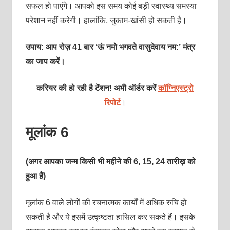
सफल हो पाएंगे। आपको इस समय कोई बड़ी स्‍वास्‍थ्‍य समस्‍या
परेशान नहीं करेगी। हालांकि, जुकाम-खांसी हो सकती है।
उपाय: आप रोज़ 41 बार ‘ऊं नमो भगवते वासुदेवाय नम:’ मंत्र
का जाप करें।
करियर की हो रही है टेंशन! अभी ऑर्डर करें
कॉग्निएस्ट्रो
रिपोर्ट
।
मूलांक 6
(अगर आपका जन्म किसी भी महीने की 6, 15, 24 तारीख़ को
हुआ है)
मूलांक 6 वाले लोगों की रचनात्‍मक कार्यों में अधिक रुचि हो
सकती है और ये इसमें उत्‍कृष्‍टता हासिल कर सकते हैं। इसके