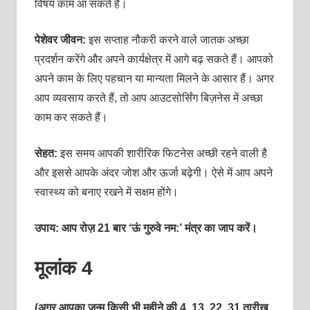
विषय काम आ सकते हैं।
पेशेवर जीवन:
इस सप्‍ताह नौकरी करने वाले जातक अच्‍छा
प्रदर्शन करेंगे और अपने कार्यक्षेत्र में आगे बढ़ सकते हैं। आपको
अपने काम के लिए पहचान या मान्‍यता मिलने के आसार हैं। अगर
आप व्‍यवसाय करते हैं, तो आप आउटसोर्सिंग बिज़नेस में अच्‍छा
काम कर सकते हैं।
सेहत:
इस समय आपकी शारीरिक फिटनेस अच्‍छी रहने वाली है
और इससे आपके अंदर जोश और ऊर्जा बढ़ेगी। ऐसे में आप अपने
स्‍वास्‍थ्‍य को बनाए रखने में सक्षम होंगे।
उपाय: आप रोज़ 21 बार ‘ऊं गुरुवे नम:’ मंत्र का जाप करें।
मूलांक 4
(अगर आपका जन्म किसी भी महीने की 4, 13, 22, 31 तारीख़