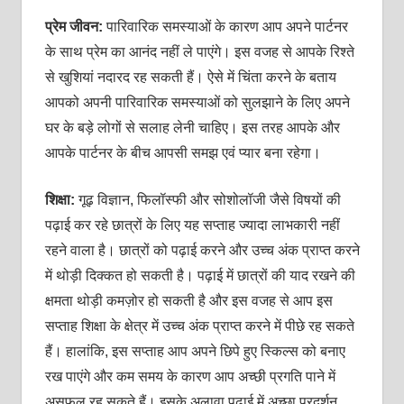
प्रेम जीवन:
पारिवारिक समस्‍याओं के कारण आप अपने पार्टनर
के साथ प्रेम का आनंद नहीं ले पाएंगे। इस वजह से आपके रिश्‍ते
से खुशियां नदारद रह सकती हैं। ऐसे में चिंता करने के बताय
आपको अपनी पारिवारिक समस्‍याओं को सुलझाने के लिए अपने
घर के बड़े लोगों से सलाह लेनी चाहिए। इस तरह आपके और
आपके पार्टनर के बीच आपसी समझ एवं प्‍यार बना रहेगा।
शिक्षा:
गूढ़ विज्ञान, फिलॉस्‍फी और सोशोलॉजी जैसे विषयों की
पढ़ाई कर रहे छात्रों के लिए यह सप्‍ताह ज्‍यादा लाभकारी नहीं
रहने वाला है। छात्रों को पढ़ाई करने और उच्‍च अंक प्राप्‍त करने
में थोड़ी दिक्‍कत हो सकती है। पढ़ाई में छात्रों की याद रखने की
क्षमता थोड़ी कमज़ोर हो सकती है और इस वजह से आप इस
सप्‍ताह शिक्षा के क्षेत्र में उच्‍च अंक प्राप्‍त करने में पीछे रह सकते
हैं। हालांकि, इस सप्‍ताह आप अपने छिपे हुए स्किल्‍स को बनाए
रख पाएंगे और कम समय के कारण आप अच्‍छी प्रगति पाने में
असफल रह सकते हैं। इसके अलावा पढ़ाई में अच्‍छा प्रदर्शन