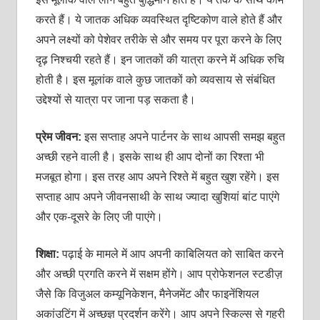
करते हैं। ये जातक अधिक व्‍यवस्थित दृष्टिकोण वाले होते हैं और
अपने लक्ष्‍यों को पेशेवर तरीके से और समय पर पूरा करने के लिए
दृढ़ निश्‍चयी रहते हैं। इन जातकों की यात्रा करने में अधिक रुचि
होती है। इस मूलांक वाले कुछ जातकों को व्‍यवसाय से संबंधित
उद्देश्‍यों से यात्रा पर जाना पड़ सकता है।
प्रेम जीवन:
इस सप्‍ताह अपने पार्टनर के साथ आपसी समझ बहुत
अच्‍छी रहने वाली है। इसके साथ ही आप दोनों का रिश्‍ता भी
मजबूत होगा। इस तरह आप अपने रिश्‍ते में बहुत खुश रहेंगे। इस
सप्‍ताह आप अपने जीवनसाथी के साथ ज्‍यादा खुशियां बांट पाएंगे
और एक-दूसरे के लिए जी पाएंगे।
शिक्षा:
पढ़ाई के मामले में आप अपनी काबिलियत को साबित करने
और अच्‍छी प्रगति करने में सक्षम होंगे। आप प्रोफेशनल स्‍टडीज़
जैसे कि विजुअल कम्‍यूनिकेशन, मैनेजमेंट और फाइनेंशियल
अकांउटिंग में अच्‍छज्ञ प्रदर्शन करेंगे। आप अपने स्किल्‍स से गहरी