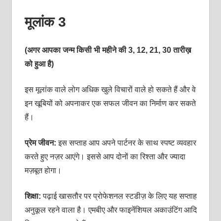
मूलांक 3
(अगर आपका जन्म किसी भी महीने की 3, 12, 21, 30 तारीख़
को हुआ है)
इस मूलांक वाले लोग अधिक खुले विचारों वाले हो सकते हैं और वे
इन खूबियों को अपनाकर एक सफल जीवन का निर्माण कर सकते
हैं।
प्रेम जीवन:
इस सप्‍ताह आप अपने पार्टनर के साथ स्‍पष्‍ट व्‍यवहार
करते हुए नज़र आएंगे। इससे आप दोनों का रिश्‍ता और ज्‍यादा
मज़बूत होगा।
शिक्षा:
पढ़ाई खासतौर पर प्रोफेशनल स्‍टडीज़ के लिए यह सप्‍ताह
अनुकूल रहने वाला है। एमबीए और फाइनेंशियल अकाउंटिंग आदि