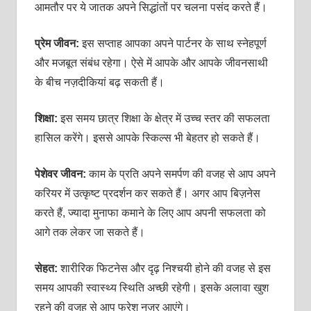
आमतौर पर ये जातक अपने सिद्धांतों पर चलना पसंद करते हैं।
प्रेम जीवन:
इस सप्‍ताह आपका अपने पार्टनर के साथ स्‍नेहपूर्ण
और मजबूत संबंध रहेगा। ऐसे में आपके और आपके जीवनसाथी
के बीच नज़दीकियां बढ़ सकती हैं।
शिक्षा:
इस समय छात्र शिक्षा के क्षेत्र में उच्‍च स्‍तर की सफलता
हासिल करेंगे। इससे आपके स्किल्‍स भी बेहतर हो सकते हैं।
पेशेवर जीवन:
काम के प्रति अपने समर्पण की वजह से आप अपने
करियर में उत्‍कृष्‍ट प्रदर्शन कर सकते हैं। अगर आप बिज़नेस
करते हैं, ज्‍यादा मुनाफा कमाने के लिए आप अपनी सफलता को
आगे तक लेकर जा सकते हैं।
सेहत:
शारीरिक फिटनेस और दृढ़ निश्‍चयी होने की वजह से इस
समय आपकी स्‍वास्‍थ्‍य स्थिति अच्‍छी रहेगी। इसके अलावा खुश
रहने की वजह से आप फ्रेश नज़र आएंगे।