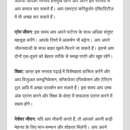
अलावा आपका स्‍वभाव हंसमुख रहेगा और अपने इस स्‍वभाव से
आप कमाल कर सकते हैं। आप एक्‍स्‍ट्रा करिकुर्लर एक्टिविटीज़
में भी अच्‍छा कर सकते हैं।
प्रेम जीवन:
इस समय आप अपने पार्टनर के साथ अधिक संतुष्ट
महसूस करेंगे। आपके रिश्‍ते में आकर्षण भी बढ़ेगा। आप अपने
जीवनसाथी के साथ बाहर घूमने-फिरने जा सकते हैं। इससे आप
दोनों एक-दूसरे को बेहतर तरीके से समझ पाएंगे और खुश रहेंगे।
शिक्षा:
छात्र इस सप्‍ताह पढ़ाई में विशेषज्ञता हासिल करेंगे और
आप विजुअल कम्‍यूनिकेशन, सॉफ्टवेयर एप्लिकेशन और टेस्टिंग
टूल आदि में अच्‍छा प्रदर्शन कर सकते हैं। इस समय आप उच्‍च
अंक प्राप्‍त करने और शिक्षा के क्षेत्र में सफलता प्राप्‍त करने में
सक्षम होंगे।
पेशेवर जीवन:
यदि आप नौकरी करते हैं, तो आपको अपनी कड़ी
मेहनत के लिए मान-सम्‍मान और शोहरत मिलेगी। आप अपने