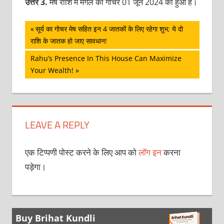
उत्तर 3.
मेष राशि में मंगल का गोचर 01 जून 2024 को हुआ है।
पोस्ट
Previous
सूर्य का गोचर मेष सहित इन 4 जातकों के लिए रहेगा शुभ; ये दो
Post:
राशि के जातक हो जाए सावधान!
नेविगेशन
Next
Rahu’s Presence In This House Can Maximize
Post:
Your Wealth!
LEAVE A REPLY
एक टिप्पणी पोस्ट करने के लिए आप को
लॉग इन
करना
पड़ेगा।
Buy Brihat Kundli