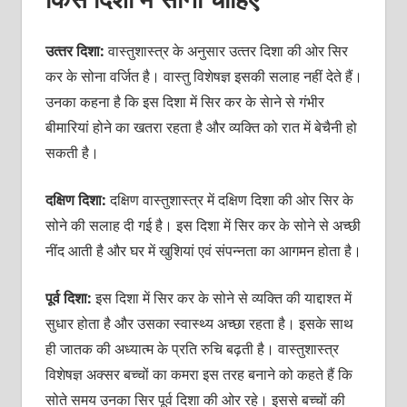
उत्‍तर दिशा:
वास्‍तुशास्‍त्र के अनुसार उत्‍तर दिशा की ओर सिर
कर के सोना वर्जित है। वास्‍तु विशेषज्ञ इसकी सलाह नहीं देते हैं।
उनका कहना है कि इस दिशा में सिर कर के सेाने से गंभीर
बीमारियां होने का खतरा रहता है और व्‍यक्‍ति को रात में बेचैनी हो
सकती है।
दक्षिण दिशा:
दक्षिण वास्‍तुशास्‍त्र में दक्षिण दिशा की ओर सिर के
सोने की सलाह दी गई है। इस दिशा में सिर कर के सोने से अच्‍छी
नींद आती है और घर में खुशियां एवं संपन्‍नता का आगमन होता है।
पूर्व दिशा:
इस दिशा में सिर कर के सोने से व्‍यक्‍ति की याद्दाश्‍त में
सुधार होता है और उसका स्‍वास्‍थ्‍य अच्‍छा रहता है। इसके साथ
ही जातक की अध्‍यात्‍म के प्रति रुचि बढ़ती है। वास्‍तुशास्‍त्र
विशेषज्ञ अक्‍सर बच्‍चों का कमरा इस तरह बनाने को कहते हैं कि
सोते समय उनका सिर पूर्व दिशा की ओर रहे। इससे बच्‍चों की