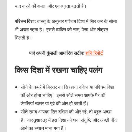
याद करने की क्षमता और एकाग्रता बढ़ती है।
पश्चिम दिशा:
वास्‍तु के अनुसार पश्चिम दिशा में सिर कर के सोना
भी अच्‍छा रहता है। इससे व्‍यक्‍ति को नाम, पैसा और शोहरत
मिलती है।
पाएं अपनी कुंडली आधारित सटीक
शनि रिपोर्ट
किस दिशा में रखना चाहिए पलंग
सोने के कमरे में बिस्‍तर का सिरहाना दक्षिण या पश्चिम दिशा
की ओर होना चाहिए। इससे सोते समय आपके पैर की
उंगलियां उत्‍तर या पूर्व की ओर होे जाती हैं।
सोते समय आपका सिर दक्षिण की ओर रहे, तो बहुत अच्‍छा
है। वास्‍तुशास्‍त्र में इस दिशा को धन, संतुष्टि और अच्‍छी नींद
आने का स्‍थान माना गया है।