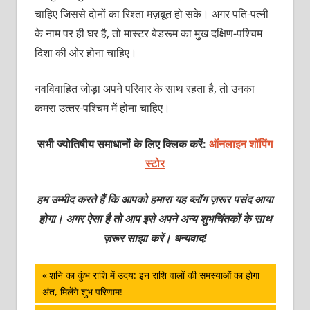
चाहिए जिससे दोनों का रिश्‍ता मज़बूत हो सके। अगर पति-पत्‍नी
के नाम पर ही घर है, तो मास्‍टर बेडरूम का मुख दक्षिण-पश्चिम
दिशा की ओर होना चाहिए।
नवविवाहित जोड़ा अपने परिवार के साथ रहता है, तो उनका
कमरा उत्‍तर-पश्चिम में होना चाहिए।
सभी ज्योतिषीय समाधानों के लिए क्लिक करें:
ऑनलाइन शॉपिंग
स्टोर
हम उम्मीद करते हैं कि आपको हमारा यह ब्लॉग ज़रूर पसंद आया
होगा। अगर ऐसा है तो आप इसे अपने अन्य शुभचिंतकों के साथ
ज़रूर साझा करें। धन्यवाद!
पोस्ट
Previous
शनि का कुंभ राशि में उदय: इन राशि वालों की समस्याओं का होगा
Post:
अंत, मिलेंगे शुभ परिणाम!
नेविगेशन