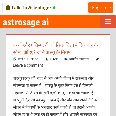
Skip
Talk To Astrologer
to
content
ONLINE
ASTROLOGICAL
बच्‍चों और पति-पत्‍नी को किस दिशा में सिर कर के
JOURNAL
सोना चाहिए? जानें वास्‍तु के नियम
–
मार्च 14, 2024
user
ज्योतिष समाचार
Leave a comment
ASTROSAGE
वास्‍तुशास्‍त्र की मदद से आप अपने जीवन में सफलता और
MAGAZINE
संपन्‍नता पा सकते हैं। वास्‍तु के कुछ नियम ऐसे हैं जिनकी
सहायता से जीवन के सभी दुखों को दूर किया जा सकता है।
वास्‍तु में दिशाओं का बहुत महत्‍व है और यदि आप अपने दैनिक
जीवन में दिशाओं के अनुसार कार्य करते हैं, तो इससे आपके
जीवन के सभी कष्‍ट दूर हो सकते हैं और आपको सफलता एवं