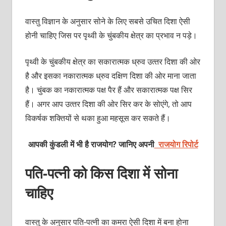
वास्‍तु विज्ञान के अनुसार सोने के लिए सबसे उचित दिशा ऐसी
होनी चाहिए जिस पर पृथ्‍वी के चुंबकीय क्षेत्र का प्रभाव न पड़े।
पृथ्‍वी के चुंबकीय क्षेत्र का सकारात्‍मक ध्रुव उत्‍तर दिशा की ओर
है और इसका नकारात्‍मक ध्रुव दक्षिण दिशा की ओर माना जाता
है। चुंबक का नकारात्‍मक पक्ष पैर हैं और सकारात्‍मक पक्ष सिर
हैं। अगर आप उत्‍तर दिशा की ओर सिर कर के सोएंगे, तो आप
विकर्षक शक्‍तियों से थका हुआ महसूस कर सकते हैं।
आपकी कुंडली में भी है राजयोग? जानिए अपनी
राजयोग रिपोर्ट
पति-पत्‍नी को किस दिशा में सोना
चाहिए
वास्‍तु के अनुसार पति-पत्‍नी का कमरा ऐसी दिशा में बना होना