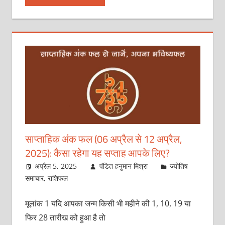
साप्ताहिक अंक फल (06 अप्रैल से 12 अप्रैल,
2025): कैसा रहेगा यह सप्ताह आपके लिए?
अप्रैल 5, 2025
पंडित हनुमान मिश्रा
ज्योतिष
समाचार
,
राशिफल
मूलांक 1 यदि आपका जन्म किसी भी महीने की 1, 10, 19 या
फिर 28 तारीख को हुआ है तो