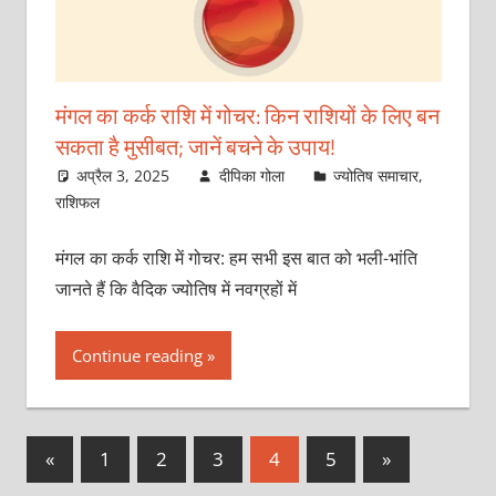
मंगल का कर्क राशि में गोचर: किन राशियों के लिए बन
सकता है मुसीबत; जानें बचने के उपाय!
अप्रैल 3, 2025
दीपिका गोला
ज्योतिष समाचार
,
राशिफल
मंगल का कर्क राशि में गोचर: हम सभी इस बात को भली-भांति
जानते हैं कि वैदिक ज्योतिष में नवग्रहों में
Continue reading
Posts
Previous
Next
«
1
2
3
4
5
»
Posts
Posts