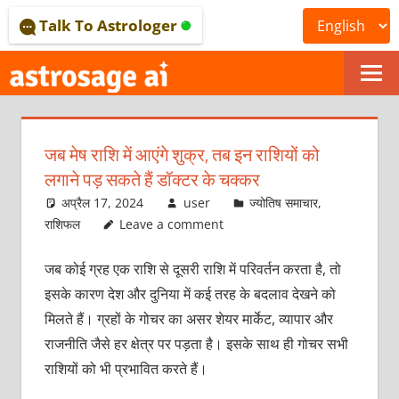
Skip
Talk To Astrologer
to
content
ONLINE
ASTROLOGICAL
जब मेष राशि में आएंगे शुक्र, तब इन राशियों को
JOURNAL
लगाने पड़ सकते हैं डॉक्‍टर के चक्‍कर
–
अप्रैल 17, 2024
user
ज्योतिष समाचार
,
राशिफल
Leave a comment
ASTROSAGE
जब कोई ग्रह एक राशि से दूसरी राशि में परिवर्तन करता है, तो
MAGAZINE
इसके कारण देश और दुनिया में कई तरह के बदलाव देखने को
मिलते हैं। ग्रहों के गोचर का असर शेयर मार्केट, व्‍यापार और
राजनीति जैसे हर क्षेत्र पर पड़ता है। इसके साथ ही गोचर सभी
राशियों को भी प्रभावित करते हैं।