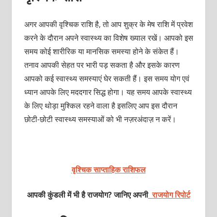
अगर आपकी वृश्चिक राशि है, तो आप शुक्र के मेष राशि में प्रवेश
करने के दौरान अपने स्‍वास्‍थ्‍य का विशेष ख्‍याल रखें। आपको इस
समय कोई शारीरिक या मानसिक समस्‍या होने के संकेत हैं।
तनाव आपकी सेहत पर भारी पड़ सकता है और इसके कारण
आपको कई स्‍वास्‍थ्‍य समस्‍याएं घेर सकती हैं। इस समय योग एवं
ध्‍यान आपके लिए मददगार सिद्ध होगा। यह समय आपके स्‍वास्‍थ्‍य
के लिए थोड़ा मुश्किल रहने वाला है इसलिए आप इस दौरान
छोटी-छोटी स्‍वास्‍थ्‍य समस्‍याओं को भी नज़रअंदाज़ न करें।
वृश्चिक साप्ताहिक राशिफल
आपकी कुंडली में भी है राजयोग? जानिए अपनी
राजयोग रिपोर्ट