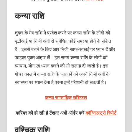
कन्‍या राशि
शुक्र के मेष राशि में प्रवेश करने पर कन्‍या राशि के लोगों को
यूटीआई या निजी अंगों से संबंधित कोई समस्‍या होने के संकेत
हैं। इससे बचने के लिए आप निजी साफ-सफाई पर ध्‍यान दें और
फाइबर युक्‍त आहार लें। इस समय कन्‍या राशि के लोगों को
व्‍यायाम, योग एवं ध्‍यान करने की भी सलाह दी जाती है। इस
गोचर काल में कन्‍या राशि के जातकों को अपने निजी अंगों के
स्‍वास्‍थ्‍य पर ध्‍यान देना है वरना इन्‍हें परेशानी हो सकती है।
कन्या साप्ताहिक राशिफल
करियर की हो रही है टेंशन! अभी ऑर्डर करें
कॉग्निएस्ट्रो रिपोर्ट
वृश्चिक राशि