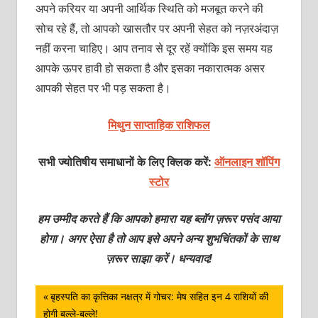
अपने करियर या अपनी आर्थिक स्थिति को मजबूत करने की
सोच रहे हैं, तो आपको खासतौर पर अपनी सेहत को नज़रअंदाज़
नहीं करना चाहिए। आप तनाव से दूर रहें क्‍योंकि इस समय यह
आपके ऊपर हावी हो सकता है और इसका नकारात्‍मक असर
आपकी सेहत पर भी पड़ सकता है।
मिथुन साप्ताहिक राशिफल
सभी ज्योतिषीय समाधानों के लिए क्लिक करें:
ऑनलाइन शॉपिंग
स्टोर
हम उम्मीद करते हैं कि आपको हमारा यह ब्लॉग ज़रूर पसंद आया
होगा। अगर ऐसा है तो आप इसे अपने अन्य शुभचिंतकों के साथ
ज़रूर साझा करें। धन्यवाद!
पोस्ट
Previous
बृहस्पति का कृत्तिका नक्षत्र में गोचर: मेष सहित इन 4 राशियों की
Post:
होगी बल्ले-बल्ले!