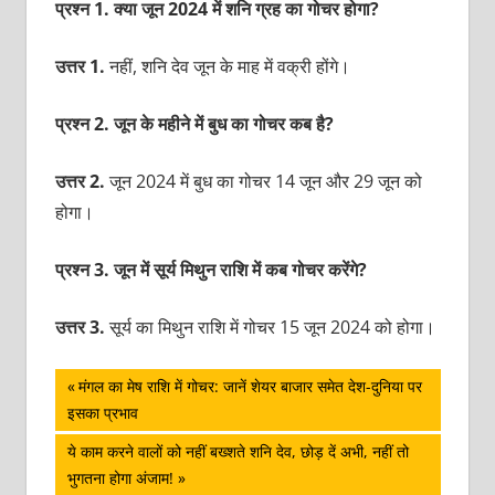
प्रश्न 1. क्या जून 2024 में शनि ग्रह का गोचर होगा?
उत्तर 1.
नहीं, शनि देव जून के माह में वक्री होंगे।
प्रश्न 2. जून के महीने में बुध का गोचर कब है?
उत्तर 2.
जून 2024 में बुध का गोचर 14 जून और 29 जून को
होगा।
प्रश्न 3. जून में सूर्य मिथुन राशि में कब गोचर करेंगे?
उत्तर 3.
सूर्य का मिथुन राशि में गोचर 15 जून 2024 को होगा।
पोस्ट
Previous
मंगल का मेष राशि में गोचर: जानें शेयर बाजार समेत देश-दुनिया पर
Post:
इसका प्रभाव
नेविगेशन
Next
ये काम करने वालों को नहीं बख्शते शनि देव, छोड़ दें अभी, नहीं तो
Post:
भुगतना होगा अंजाम!