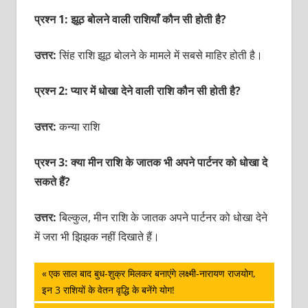
प्रश्न 1: झूठ बोलने वाली राशियाँ कौन सी होती है?
उत्तर:
सिंह राशि झूठ बोलने के मामले में सबसे माहिर होती है।
प्रश्न 2: प्यार में धोखा देने वाली राशि कौन सी होती है?
उत्तर:
कन्या राशि
प्रश्न 3: क्या मीन राशि के जातक भी अपने पार्टनर को धोखा दे
सकते हैं?
उत्तर:
बिल्कुल, मीन राशि के जातक अपने पार्टनर को धोखा देने
में जरा भी झिझक नहीं दिखाते हैं।
पोस्ट
Previous
एक साल बाद बुध-शुक्र मिलकर बनाएंगे लक्ष्मी-नारायण राजयोग,
Post:
इन 3 राशियों के वेतन वृद्धि के बनेंगे योग!
नेविगेशन