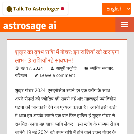
Skip
Talk To Astrologer
to
content
ONLINE
ASTROLOGICAL
शुक्र का वृषभ राशि में गोचर: इन राशियों को कराएगा
JOURNAL
लाभ- 3 राशियाँ रहें सावधान!
–
मई 17, 2024
आयुषी चतुर्वेदी
ज्योतिष समाचार
,
राशिफल
Leave a comment
ASTROSAGE
शुक्र गोचर 2024: एस्ट्रोसेज अपने हर एक ब्लॉग के साथ
MAGAZINE
अपने रीडर्स को ज्योतिष की सबसे नई और महत्वपूर्ण ज्योतिषीय
घटना की जानकारी देने का प्रयत्न करता है। अपनी इसी कड़ी
में आज हम आपके सामने एक बार फिर हाजिर हैं शुक्र गोचर से
संबंधित अपना यह खास ब्लॉग लेकर। इस ब्लॉग के माध्यम से हम
जानेंगे 19 मई 2024 को वृषभ राशि में होने वाले शुक्र गोचर के