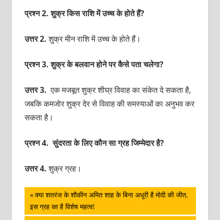
प्रश्न 2. शुक्र किस राशि में उच्च के होते हैं?
उत्तर 2.
शुक्र मीन राशि में उच्च के होते हैं।
प्रश्न 3. शुक्र के बलवान होने पर कैसे पता चलेगा?
उत्तर 3.
एक मजबूत शुक्र शीघ्र विवाह का संकेत दे सकता है,
जबकि कमजोर शुक्र देर से विवाह की समस्याओं का अनुभव कर
सकता है।
प्रश्न 4. सुंदरता के लिए कौन सा ग्रह जिम्मेदार है?
उत्तर 4.
शुक्र ग्रह।
पोस्ट
Previous
क्या शतरंज के शौकीन अमित शाह के बिना अधूरी है मोदी की जीत,
Post:
इस ग्रह का है विशेष महत्व!
नेविगेशन