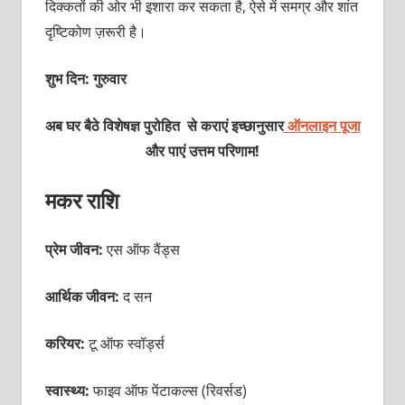
दिक्कतों की ओर भी इशारा कर सकता है, ऐसे में समग्र और शांत
दृष्टिकोण ज़रूरी है।
शुभ दिन: गुरुवार
अब घर बैठे विशेषज्ञ पुरोहित से कराएं इच्छानुसार
ऑनलाइन पूजा
और पाएं उत्तम परिणाम!
मकर राशि
प्रेम जीवन:
एस ऑफ वैंड्स
आर्थिक जीवन:
द सन
करियर:
टू ऑफ स्वॉर्ड्स
स्वास्थ्य:
फाइव ऑफ पेंटाकल्स (रिवर्सड)