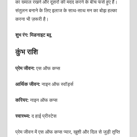
का ख्याल रखने और दूसरों की मदद करने के बीच फंसे हुए हैं।
संतुलन बनाने के लिए इलाज के साथ-साथ मन का बोझ हल्का
करना भी ज़रूरी है।
शुभ रंग: मिडनाइट ब्लू
कुंभ राशि
प्रेम जीवन:
एस ऑफ कप्स
आर्थिक जीवन:
नाइन ऑफ स्वॉर्ड्स
करियर:
नाइन ऑफ कप्स
स्वास्थ्य:
द हाई प्रीस्टेस
प्रेम जीवन में एस ऑफ कप्स प्यार, खुशी और दिल से जुड़ी तृप्ति