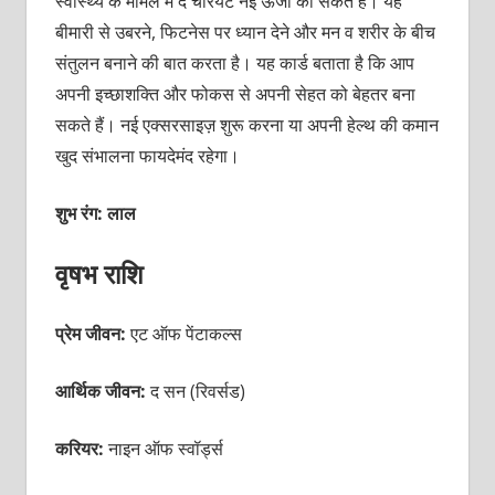
स्वास्थ्य के मामले में द चैरियट नई ऊर्जा का संकेत है। यह
बीमारी से उबरने, फिटनेस पर ध्यान देने और मन व शरीर के बीच
संतुलन बनाने की बात करता है। यह कार्ड बताता है कि आप
अपनी इच्छाशक्ति और फोकस से अपनी सेहत को बेहतर बना
सकते हैं। नई एक्सरसाइज़ शुरू करना या अपनी हेल्थ की कमान
खुद संभालना फायदेमंद रहेगा।
शुभ रंग: लाल
वृषभ राशि
प्रेम जीवन:
एट ऑफ पेंटाकल्स
आर्थिक जीवन:
द सन (रिवर्सड)
करियर:
नाइन ऑफ स्वॉर्ड्स