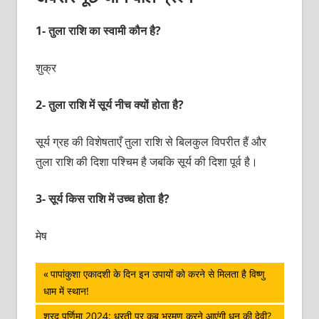
1- तुला राशि का स्वामी कौन है?
शुक्र
2- तुला राशि में सूर्य नीच क्यों होता है?
सूर्य ग्रह की विशेषताएँ तुला राशि से बिलकुल विपरीत हैं और
तुला राशि की दिशा पश्चिम है जबकि सूर्य की दिशा पूर्व है।
3- सूर्य किस राशि में उच्च होता है?
मेष
पोस्ट
Previous
पापांकुशा एकादशी के दिन इन उपायों को करने से मिलता है विष्णु
Post:
धाम में स्थान!
नेविगेशन
Next
शरद पूर्णिमा 2024: धरती पर कब भ्रमण करने आएंगी धन की देवी?