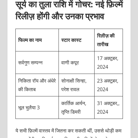
सूर्य का तुला राशि में गोचर: नई फ़िल्में
रिलीज़ होंगी और उनका प्रभाव
रिलीज़ की
फिल्म का नाम
स्टार कास्ट
तारीख
17 अक्टूबर,
सर्वगुण सम्पन्न
वाणी कपूर
2024
निकिता रॉय और अंधेरे
सोनाक्षी सिन्हा,
23 अक्टूबर,
की किताब
परेश रावल
2024
कार्तिक आर्यन,
31 अक्टूबर,,
भूल भुलैया 3
तृप्ति डिमरी
2024
ये सभी फ़िल्में वास्तव में जितना कर सकती थीं, उससे थोड़ी कम