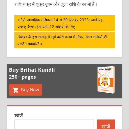
राशि चक्र में शुक्र वृषभ और तुला राशि के स्वामी हैं।
पोस्ट
Previous
टैरो साप्ताहिक राशिफल 14 से 20 सितंबर 2025: जानें यह
Post:
सप्ताह कैसा रहेगा सभी 12 राशियों के लिए
नेविगेशन
Next
सितंबर के इस सप्ताह में सूर्य करेंगे कन्या में गोचर, किन राशियों की
Post:
पलटेंगे तकदीर?
Buy Brihat Kundli
250+ pages
Buy Now
खोजें
खोजें