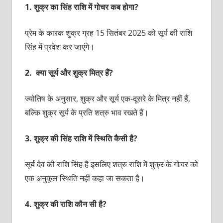
1.
शुक्र का सिंह राशि में गोचर कब होगा?
प्रेम के कारक शुक्र ग्रह 15 सितंबर 2025 को सूर्य की राशि
सिंह में प्रवेश कर जाएंगे।
2.
क्या सूर्य और शुक्र मित्र हैं?
ज्योतिष के अनुसार, शुक्र और सूर्य एक-दूसरे के मित्र नहीं हैं,
बल्कि शुक्र सूर्य के प्रति शत्रु भाव रखते हैं।
3.
शुक्र की सिंह राशि में स्थिति कैसी है?
सूर्य देव की राशि सिंह है इसलिए शत्रु राशि में शुक्र के गोचर को
एक अनुकूल स्थिति नहीं कहा जा सकता है।
4.
शुक्र की राशि कौन सी है?