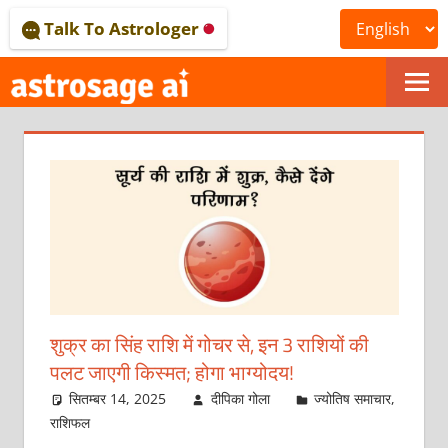
Skip
Talk To Astrologer
to
content
ONLINE
ASTROLOGICAL
JOURNAL
–
ASTROSAGE
MAGAZINE
शुक्र का सिंह राशि में गोचर से, इन 3 राशियों की
पलट जाएगी किस्मत; होगा भाग्योदय!
सितम्बर 14, 2025
दीपिका गोला
ज्योतिष समाचार
,
राशिफल