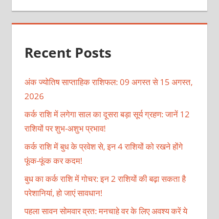
Recent Posts
अंक ज्योतिष साप्ताहिक राशिफल: 09 अगस्त से 15 अगस्त,
2026
कर्क राशि में लगेगा साल का दूसरा बड़ा सूर्य ग्रहण: जानें 12
राशियों पर शुभ-अशुभ प्रभाव!
कर्क राशि में बुध के प्रवेश से, इन 4 राशियों को रखने होंगे
फूंक-फूंक कर कदम!
बुध का कर्क राशि में गोचर: इन 2 राशियों की बढ़ा सकता है
परेशानियां, हो जाएं सावधान!
पहला सावन सोमवार व्रत: मनचाहे वर के लिए अवश्य करें ये