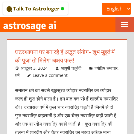
Skip
Talk To Astrologer
to
content
ONLINE
ASTROLOGICAL
घटस्थापना पर बन रहे हैं अद्भुत संयोग- शुभ मुहूर्त में
JOURNAL
की पूजा तो मिलेगा अक्षय फल!
–
अक्टूबर 3, 2024
आयुषी चतुर्वेदी
ज्योतिष समाचार
,
धर्म
Leave a comment
ASTROSAGE
सनातन धर्म का सबसे खूबसूरत त्यौहार नवरात्रि का त्योहार
MAGAZINE
जल्द ही शुरू होने वाला है। हम बात कर रहे हैं शारदीय नवरात्रि
की। दरअसल वर्ष में कुल चार नवरात्रि पड़ती है जिनमें से दो
गुप्त नवरात्रि कहलाती है और एक चैत्र नवरात्रि कही जाती है
और एक शारदीय नवरात्रि काही जाती है। गुप्त नवरात्रि की
तुलना में शारदीय और चैत्र नवरात्रि का महत्व अधिक माना