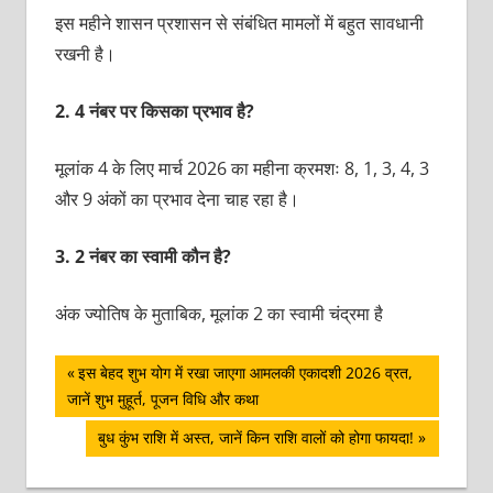
इस महीने शासन प्रशासन से संबंधित मामलों में बहुत सावधानी
रखनी है।
2.
4 नंबर पर किसका प्रभाव है?
मूलांक 4 के लिए मार्च 2026 का महीना क्रमशः 8, 1, 3, 4, 3
और 9 अंकों का प्रभाव देना चाह रहा है।
3.
2 नंबर का स्वामी कौन है?
अंक ज्योतिष के मुताबिक, मूलांक 2 का स्वामी चंद्रमा है
पोस्ट
Previous
इस बेहद शुभ योग में रखा जाएगा आमलकी एकादशी 2026 व्रत,
Post:
जानें शुभ मुहूर्त, पूजन विधि और कथा
नेविगेशन
Next
बुध कुंभ राशि में अस्‍त, जानें किन राशि वालों को होगा फायदा!
Post: