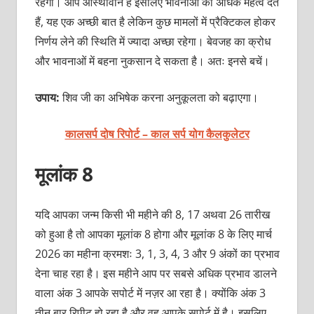
रहेगी। आप आस्थावान हैं इसलिए भावनाओं को अधिक महत्व देते
हैं, यह एक अच्छी बात है लेकिन कुछ मामलों में प्रैक्टिकल होकर
निर्णय लेने की स्थिति में ज्यादा अच्छा रहेगा। बेवजह का क्रोध
और भावनाओं में बहना नुकसान दे सकता है। अतः इनसे बचें।
उपाय:
शिव जी का अभिषेक करना अनुकूलता को बढ़ाएगा।
कालसर्प दोष रिपोर्ट – काल सर्प योग कैलकुलेटर
मूलांक 8
यदि आपका जन्म किसी भी महीने की 8, 17 अथवा 26 तारीख
को हुआ है तो आपका मूलांक 8 होगा और मूलांक 8 के लिए मार्च
2026 का महीना क्रमशः 3, 1, 3, 4, 3 और 9 अंकों का प्रभाव
देना चाह रहा है। इस महीने आप पर सबसे अधिक प्रभाव डालने
वाला अंक 3 आपके सपोर्ट में नज़र आ रहा है। क्योंकि अंक 3
तीन बार रिपीट हो रहा है और वह आपके सपोर्ट में है। इसलिए