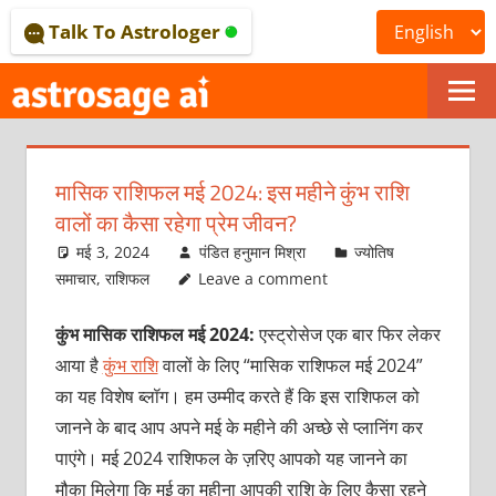
Skip
Talk To Astrologer
to
content
ONLINE
ASTROLOGICAL
मासिक राशिफल मई 2024: इस महीने कुंभ राशि
JOURNAL
वालों का कैसा रहेगा प्रेम जीवन?
–
मई 3, 2024
पंडित हनुमान मिश्रा
ज्योतिष
समाचार
,
राशिफल
Leave a comment
ASTROSAGE
कुंभ मासिक राशिफल मई 2024:
एस्ट्रोसेज एक बार फिर लेकर
MAGAZINE
आया है
कुंभ राशि
वालों के लिए “मासिक राशिफल मई 2024”
का यह विशेष ब्लॉग। हम उम्‍मीद करते हैं कि इस राशिफल को
जानने के बाद आप अपने मई के महीने की अच्‍छे से प्‍लानिंग कर
पाएंगे। मई 2024 राशिफल के ज़रिए आपको यह जानने का
मौका मिलेगा कि मई का महीना आपकी राशि के लिए कैसा रहने