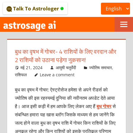
Skip
Talk To Astrologer
to
content
ONLINE
ASTROLOGICAL
बुध का वृषभ में गोचर- 4 राशियों के लिए वरदान और
JOURNAL
2 राशियों को उठाना पड़ेगा नुकसान!
–
मई 21, 2024
आयुषी चतुर्वेदी
ज्योतिष समाचार
,
राशिफल
Leave a comment
ASTROSAGE
बुध का वृषभ में गोचर: ऐस्ट्रोसेज हमेशा से अपने रीडर्स को
MAGAZINE
ज्योतिष की इस रहस्यमई दुनिया की नवीनतम अपडेट देते आया
है। आज इसी कड़ी में हम आपके लिए लेकर आए हैं
बुध गोचर
से
संबन्धित हमारा यह खास ब्लॉग जिसके माध्यम से हम जानेंगे कि
जल्द होने वाला बुध का वृषभ राशि में गोचर किन राशियों के लिए
अनुकूल रहेगा और किन राशियों को इसके प्रतिकूल परिणाम