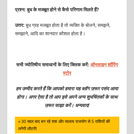
प्रश्न:
बुध के मजबूत होने से कैसे परिणाम मिलते हैं?
उत्तर:
बुध ग्रह मजबूत होता है तो व्यक्ति के बोलने, समझने,
समझाने, आदि का शानदार कौशल होता है।
सभी ज्योतिषीय समाधानों के लिए क्लिक करें:
ऑनलाइन शॉपिंग
स्टोर
हम उम्मीद करते हैं कि आपको हमारा यह ब्लॉग ज़रूर पसंद आया
होगा। अगर ऐसा है तो आप इसे अपने अन्य शुभचिंतकों के साथ
ज़रूर साझा करें। धन्यवाद!
पोस्ट
Previous
30 साल बाद बन रहे शश और मालव्य राजयोग से 5 राशियों की
Post:
लगेगी लौटरी!
नेविगेशन