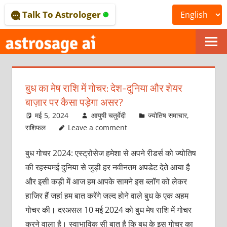
Skip
Talk To Astrologer
to
content
ONLINE
ASTROLOGICAL
बुध का मेष राशि में गोचर: देश-दुनिया और शेयर
JOURNAL
बाज़ार पर कैसा पड़ेगा असर?
–
मई 5, 2024
आयुषी चतुर्वेदी
ज्योतिष समाचार
,
राशिफल
Leave a comment
ASTROSAGE
बुध गोचर 2024: एस्ट्रोसेज हमेशा से अपने रीडर्स को ज्योतिष
MAGAZINE
की रहस्यमई दुनिया से जुड़ी हर नवीनतम अपडेट देते आया है
और इसी कड़ी में आज हम आपके सामने इस ब्लॉग को लेकर
हाजिर हैं जहां हम बात करेंगे जल्द होने वाले बुध के एक अहम
गोचर की। दरअसल 10 मई 2024 को बुध मेष राशि में गोचर
करने वाला है। स्वाभाविक सी बात है कि बुध के इस गोचर का