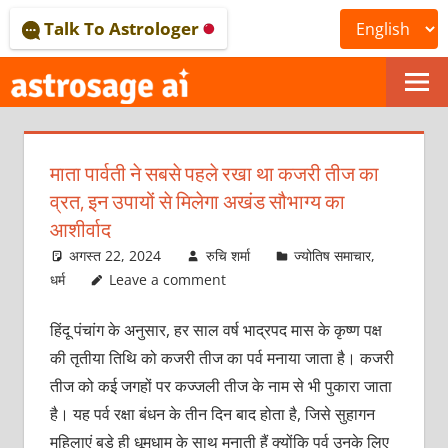
Skip
Talk To Astrologer
to
content
ONLINE
ASTROLOGICAL
माता पार्वती ने सबसे पहले रखा था कजरी तीज का
JOURNAL
व्रत, इन उपायों से मिलेगा अखंड सौभाग्य का
–
आशीर्वाद
अगस्त 22, 2024
रुचि शर्मा
ज्योतिष समाचार
,
ASTROSAGE
धर्म
Leave a comment
MAGAZINE
हिंदू पंचांग के अनुसार, हर साल वर्ष भाद्रपद मास के कृष्ण पक्ष
की तृतीया तिथि को कजरी तीज का पर्व मनाया जाता है। कजरी
तीज को कई जगहों पर कज्जली तीज के नाम से भी पुकारा जाता
है। यह पर्व रक्षा बंधन के तीन दिन बाद होता है, जिसे सुहागन
महिलाएं बड़े ही धूमधाम के साथ मनाती हैं क्योंकि पर्व उनके लिए