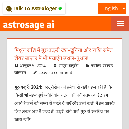
Skip
Talk To Astrologer
to
content
ONLINE
ASTROLOGICAL
मिथुन राशि में गुरु वक्री देश-दुनिया और राशि समेत
JOURNAL
शेयर बाज़ार में भी मचाएंगे उथल-पुथल!
–
अक्टूबर 5, 2024
आयुषी चतुर्वेदी
ज्योतिष समाचार
,
राशिफल
Leave a comment
ASTROSAGE
गुरु वक्री 2024:
एस्ट्रोसेज की हमेशा से यही पहल रही है कि
MAGAZINE
किसी भी महत्वपूर्ण ज्योतिषीय घटना की नवीनतम अपडेट हम
अपने रीडर्स को समय से पहले दे पाएँ और इसी कड़ी में हम आपके
लिए लेकर आए हैं जल्द ही वक्री होने वाले गुरु से संबंधित यह
खास ब्लॉग।