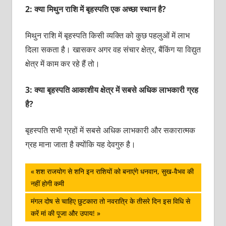
2: क्या मिथुन राशि में बृहस्पति एक अच्छा स्थान है?
मिथुन राशि में बृहस्पति किसी व्यक्ति को कुछ पहलुओं में लाभ
दिला सकता है। खासकर अगर वह संचार क्षेत्र, बैंकिंग या विद्युत
क्षेत्र में काम कर रहे हैं तो।
3: क्या बृहस्पति आकाशीय क्षेत्र में सबसे अधिक लाभकारी ग्रह
है?
बृहस्पति सभी ग्रहों में सबसे अधिक लाभकारी और सकारात्मक
ग्रह माना जाता है क्योंकि यह देवगुरु है।
पोस्ट
Previous
शश राजयोग से शनि इन राशियों को बनाएंगे धनवान, सुख-वैभव की
Post:
नहीं होगी कमी
नेविगेशन
Next
मंगल दोष से चाहिए छुटकारा तो नवरात्रि के तीसरे दिन इस विधि से
Post:
करें मां की पूजा और उपाय!