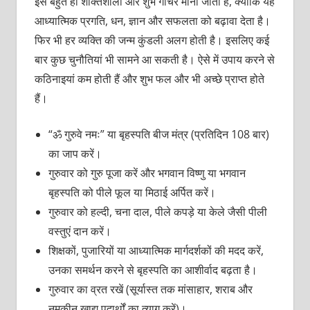
इसे बहुत ही शक्तिशाली और शुभ गोचर माना जाता है, क्योंकि यह
आध्यात्मिक प्रगति, धन, ज्ञान और सफलता को बढ़ावा देता है।
फिर भी हर व्यक्ति की जन्म कुंडली अलग होती है। इसलिए कई
बार कुछ चुनौतियां भी सामने आ सकती है। ऐसे में उपाय करने से
कठिनाइयां कम होती हैं और शुभ फल और भी अच्छे प्राप्त होते
हैं।
“ॐ गुरुवे नमः” या बृहस्पति बीज मंत्र (प्रतिदिन 108 बार)
का जाप करें।
गुरुवार को गुरु पूजा करें और भगवान विष्णु या भगवान
बृहस्पति को पीले फूल या मिठाई अर्पित करें।
गुरुवार को हल्दी, चना दाल, पीले कपड़े या केले जैसी पीली
वस्तुएं दान करें।
शिक्षकों, पुजारियों या आध्यात्मिक मार्गदर्शकों की मदद करें,
उनका समर्थन करने से बृहस्पति का आशीर्वाद बढ़ता है।
गुरुवार का व्रत रखें (सूर्यास्त तक मांसाहार, शराब और
नमकीन खाद्य पदार्थों का त्याग करें)।