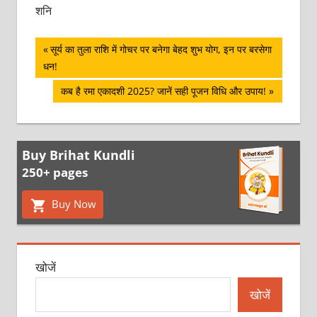
शनि
पोस्ट
Previous
सूर्य का तुला राशि में गोचर पर बनेगा बेहद शुभ योग, इन पर बरसेगा
Post:
धन!
नेविगेशन
Next
कब है रमा एकादशी 2025? जानें सही पूजन विधि और उपाय!
Post:
Buy Brihat Kundli
250+ pages
Buy Now
खोजें
खोजें