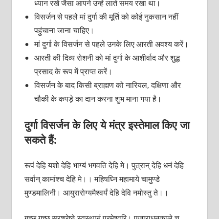
ध्यान रखें जैसा आपने उन्हें लाते समय रखा था।
विसर्जन से पहले मां दुर्गा की मूर्ति को कोई नुकसान नहीं
पहुंचाना जाना चाहिए।
मां दुर्गा के विसर्जन से पहले उनके लिए आरती अवश्य करें।
आरती की दिव्य रोशनी को मां दुर्गा के आशीर्वाद और शुद्ध
प्रसाद के रूप में प्राप्त करें।
विसर्जन के बाद किसी ब्राह्मण को नारियल, दक्षिणा और
चौकी के कपड़े का दान करना शुभ माना गया है।
दुर्गा विसर्जन के लिए ये मंत्र इस्तेमाल किए जा
सकते हैं:
रूपं देहि यशो देहि भाग्यं भगवति देहि मे। पुत्रान् देहि धनं देहि
सर्वान् कामांश्च देहि मे।। महिषघ्नि महामाये चामुण्डे
मुण्डमालिनी। आयुरारोग्यमैश्वर्यं देहि देवि नमोस्तु ते।।
गच्छ गच्छ सुरश्रेष्ठे स्वस्थानं परमेश्वरि। पूजाराधनकाले च