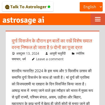
Skip
Talk To Astrologer
to
content
ONLINE
ASTROLOGICAL
दुर्गा विसर्जन के दौरान इन बातों का रखें विशेष ख्याल
JOURNAL
वरना निष्फल हो जाता है 9 दोनों का पूजा व्रत
–
अक्टूबर 13, 2024
आयुषी चतुर्वेदी
ज्योतिष
समाचार
,
धर्म
Leave a comment
ASTROSAGE
शारदीय नवरात्रि 2024 के इस भव्य और 9 दिवसीय उत्सव की
MAGAZINE
समाप्ति दुर्गा विसर्जन के साथ हो जाती है। मां दुर्गा की प्रतिमा
को विजयदशमी या दशहरा के दिन विसर्जित किया जाता है।
आषाढ़ मास में मनाए जाने वाले इस त्यौहार को भारत में मुख्य रूप
से पूर्वी राज्यों, पश्चिम बंगाल, असम, उड़ीसा और बिहार,
महाराष्ट्र के कुछ भागों में बेहद ही ज़ोरों-शोरों से मनाए जाने की