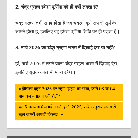
2.
चंद्र ग्रहण हमेशा पूर्णिमा को ही क्यों लगता है?
चंद्र ग्रहण तभी संभव होता है जब चंद्रमा पूर्ण रूप से सूर्य के
सामने होता है, इसलिए यह हमेशा पूर्णिमा तिथि पर ही पड़ता है।
3.
मार्च 2026 का चंद्र ग्रहण भारत में दिखाई देगा या नहीं?
हां, मार्च 2026 में लगने वाला चंद्र ग्रहण भारत में दिखाई देगा,
इसलिए सूतक काल भी मान्य रहेगा।
पोस्ट
Previous
होलिका दहन 2026 पर रहेगा ग्रहण का साया, जानें 03 या 04
Post:
मार्च कब मनाई जाएगी होली?
नेविगेशन
Next
इन 5 राजयोग में मनाई जाएगी होली 2026, राशि अनुसार उपाय से
Post:
खुल जाएगी आपकी किस्मत!