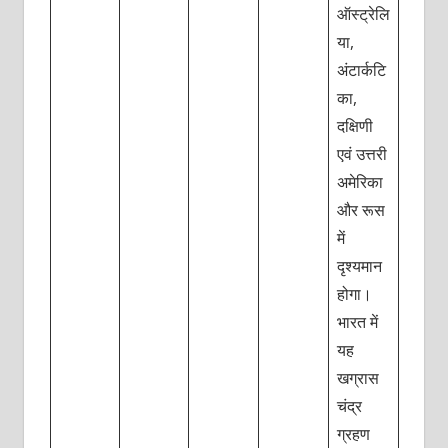
ऑस्ट्रेलि
या,
अंटार्कटि
का,
दक्षिणी
एवं उत्तरी
अमेरिका
और रूस
में
दृश्यमान
होगा।
भारत में
यह
खग्रास
चंद्र
ग्रहण