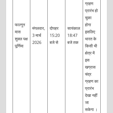
ग्रहण
प्रारंभ हो
चुका
फाल्गुन
होगा
मंगलवार,
दोपहर
सायंकाल
मास
इसलिए
3 मार्च
15:20
18:47
शुक्ल पक्ष
भारत के
2026
बजे से
बजे तक
पूर्णिमा
किसी भी
क्षेत्र में
इस
खग्रास
चंद्र
ग्रहण का
प्रारंभ
देखा नहीं
जा
सकेगा ।