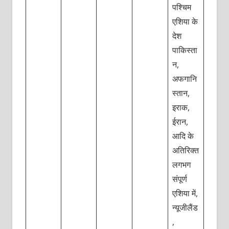
पश्चिम
एशिया के
देश
पाकिस्ता
न,
अफगानि
स्तान,
इराक,
ईरान,
आदि के
अतिरिक्त
लगभग
संपूर्ण
एशिया में,
न्यूजीलैंड
,