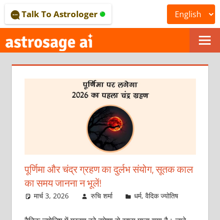
Skip
Talk To Astrologer
to
content
ONLINE
ASTROLOGICAL
JOURNAL
–
ASTROSAGE
MAGAZINE
पूर्णिमा और चंद्र ग्रहण का दुर्लभ संयोग, सूतक काल
का समय जानना न भूलें!
मार्च 3, 2026
रुचि शर्मा
धर्म
,
वैदिक ज्योतिष