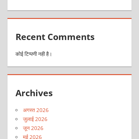
Recent Comments
कोई टिप्पणी नही है।
Archives
अगस्त 2026
जुलाई 2026
जून 2026
मई 2026