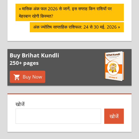
पोस्ट
Previous
मासिक अंक फल 2026 से जानें, इस सप्ताह किन राशियों पर
Post:
मेहरबान रहेगी किस्मत?
नेविगेशन
Next
अंक ज्योतिष साप्ताहिक राशिफल: 24 से 30 मई, 2026
Post:
Buy Brihat Kundli
250+ pages
Buy Now
खोजें
खोजें