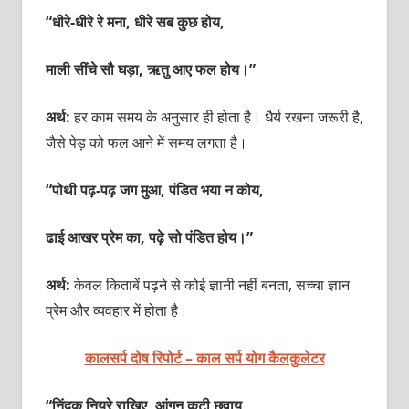
“धीरे-धीरे रे मना, धीरे सब कुछ होय,
माली सींचे सौ घड़ा, ऋतु आए फल होय।”
अर्थ:
हर काम समय के अनुसार ही होता है। धैर्य रखना जरूरी है,
जैसे पेड़ को फल आने में समय लगता है।
“पोथी पढ़-पढ़ जग मुआ, पंडित भया न कोय,
ढाई आखर प्रेम का, पढ़े सो पंडित होय।”
अर्थ:
केवल किताबें पढ़ने से कोई ज्ञानी नहीं बनता, सच्चा ज्ञान
प्रेम और व्यवहार में होता है।
कालसर्प दोष रिपोर्ट – काल सर्प योग कैलकुलेटर
“निंदक नियरे राखिए, आंगन कुटी छवाय,