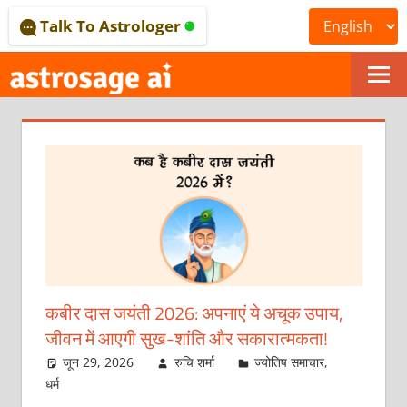
Skip
Talk To Astrologer
to
content
ONLINE
ASTROLOGICAL
JOURNAL
–
ASTROSAGE
MAGAZINE
कबीर दास जयंती 2026: अपनाएं ये अचूक उपाय,
जीवन में आएगी सुख-शांति और सकारात्मकता!
जून 29, 2026
रुचि शर्मा
ज्योतिष समाचार
,
धर्म