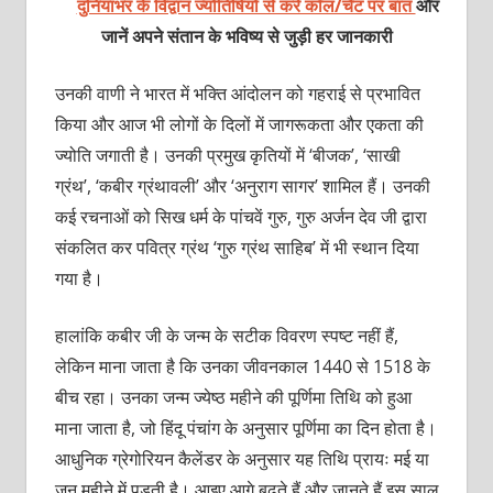
दुनियाभर के विद्वान ज्योतिषियों से करें कॉल/चैट पर बात
और
जानें अपने संतान के भविष्य से जुड़ी हर जानकारी
उनकी वाणी ने भारत में भक्ति आंदोलन को गहराई से प्रभावित
किया और आज भी लोगों के दिलों में जागरूकता और एकता की
ज्योति जगाती है। उनकी प्रमुख कृतियों में ‘बीजक’, ‘साखी
ग्रंथ’, ‘कबीर ग्रंथावली’ और ‘अनुराग सागर’ शामिल हैं। उनकी
कई रचनाओं को सिख धर्म के पांचवें गुरु, गुरु अर्जन देव जी द्वारा
संकलित कर पवित्र ग्रंथ ‘गुरु ग्रंथ साहिब’ में भी स्थान दिया
गया है।
हालांकि कबीर जी के जन्म के सटीक विवरण स्पष्ट नहीं हैं,
लेकिन माना जाता है कि उनका जीवनकाल 1440 से 1518 के
बीच रहा। उनका जन्म ज्येष्ठ महीने की पूर्णिमा तिथि को हुआ
माना जाता है, जो हिंदू पंचांग के अनुसार पूर्णिमा का दिन होता है।
आधुनिक ग्रेगोरियन कैलेंडर के अनुसार यह तिथि प्रायः मई या
जून महीने में पड़ती है। आइए आगे बढ़ते हैं और जानते हैं इस साल