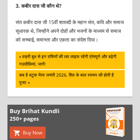
3.
कबीर दास जी कौन थे?
संत कबीर दास जी 15वीं शताब्दी के महान संत, कवि और समाज
सुधारक थे, जिन्होंने अपने दोहों और भजनों के माध्यम से समाज
को सच्चाई, समानता और एकता का संदेश दिया।
पोस्ट
Previous
वक्री बुध से इन राशियों की लव लाइफ रहेगी प्रेमपूर्ण और बढ़ेगी
Post:
नज़दीकियां, जानें!
नेविगेशन
Next
कब है बटुक भैरव जयंती 2026, शिव के बाल स्‍वरूप की होती है
Post:
पूजा!
Buy Brihat Kundli
250+ pages
Buy Now