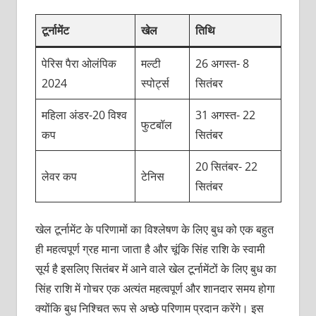
टूर्नामेंट
खेल
तिथि
पेरिस पैरा ओलंपिक
मल्टी
26 अगस्त- 8
2024
स्पोर्ट्स
सितंबर
महिला अंडर-20 विश्व
31 अगस्त- 22
फुटबॉल
कप
सितंबर
20 सितंबर- 22
लेवर कप
टेनिस
सितंबर
खेल टूर्नामेंट के परिणामों का विश्लेषण के लिए बुध को एक बहुत
ही महत्वपूर्ण ग्रह माना जाता है और चूंकि सिंह राशि के स्वामी
सूर्य है इसलिए सितंबर में आने वाले खेल टूर्नामेंटों के लिए बुध का
सिंह राशि में गोचर एक अत्यंत महत्वपूर्ण और शानदार समय होगा
क्योंकि बुध निश्चित रूप से अच्छे परिणाम प्रदान करेंगे। इस