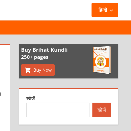
हिन्दी
Buy Brihat Kundli
250+ pages
Buy Now
ा
खोजें
खोजें