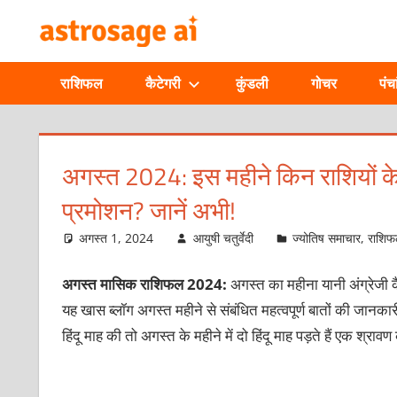
Skip
ONLINE
to
content
ASTROLOGIC
राशिफल
कैटेगरी
कुंडली
गोचर
पंचा
JOURNAL
–
अगस्त 2024: इस महीने किन राशियों के ज
प्रमोशन? जानें अभी!
ASTROSAGE
अगस्त 1, 2024
आयुषी चतुर्वेदी
ज्योतिष समाचार
,
राशि
MAGAZINE
अगस्त मासिक राशिफल 2024:
अगस्त का महीना यानी अंग्रेजी 
यह खास ब्लॉग अगस्त महीने से संबंधित महत्वपूर्ण बातों की जानक
हिंदू माह की तो अगस्त के महीने में दो हिंदू माह पड़ते हैं एक श्