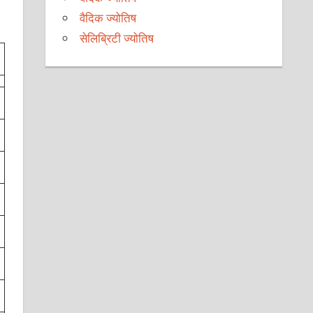
वैदिक ज्योतिष
सेलिब्रिटी ज्योतिष