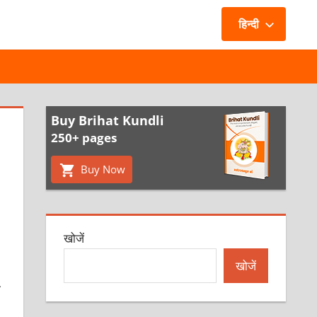
हिन्दी
Buy Brihat Kundli
250+ pages
Buy Now
खोजें
खोजें
ी