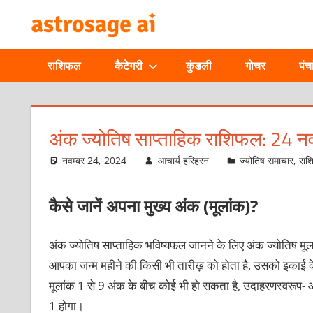
Skip
ONLINE
to
content
ASTROLOGIC
राशिफल
कैटेगरी
कुंडली
गोचर
पंचा
JOURNAL
–
अंक ज्योतिष साप्ताहिक राशिफल: 24 न
ASTROSAGE
नवम्बर 24, 2024
आचार्य हरिहरन
ज्योतिष समाचार
,
रा
MAGAZINE
कैसे जानें अपना मुख्य अंक (मूलांक)?
अंक ज्योतिष साप्ताहिक भविष्यफल जानने के लिए अंक ज्योतिष मूला
आपका जन्म महीने की किसी भी तारीख़ को होता है, उसको इकाई के 
मूलांक 1 से 9 अंक के बीच कोई भी हो सकता है, उदाहरणस्वरूप-
1 होगा।