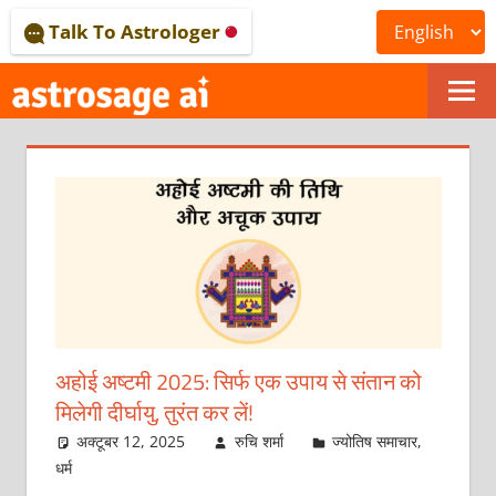
Skip
Talk To Astrologer
to
content
ONLINE
ASTROLOGICAL
JOURNAL
–
ASTROSAGE
MAGAZINE
अहोई अष्टमी 2025: सिर्फ एक उपाय से संतान को
मिलेगी दीर्घायु, तुरंत कर लें!
अक्टूबर 12, 2025
रुचि शर्मा
ज्योतिष समाचार
,
धर्म