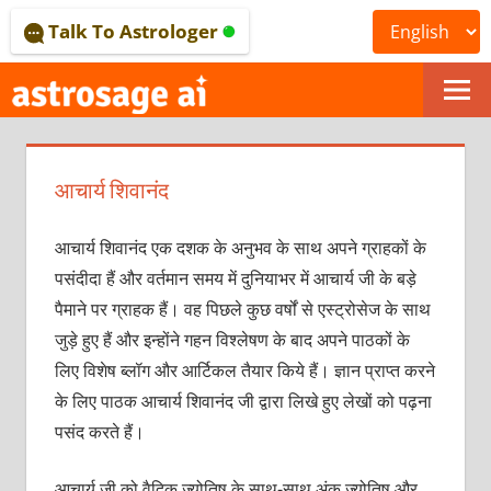
Skip
Talk To Astrologer
to
content
ONLINE
ASTROLOGICAL
आचार्य शिवानंद
JOURNAL
–
आचार्य शिवानंद एक दशक के अनुभव के साथ अपने ग्राहकों के
पसंदीदा हैं और वर्तमान समय में दुनियाभर में आचार्य जी के बड़े
ASTROSAGE
पैमाने पर ग्राहक हैं। वह पिछले कुछ वर्षों से एस्ट्रोसेज के साथ
MAGAZINE
जुड़े हुए हैं और इन्होंने गहन विश्लेषण के बाद अपने पाठकों के
लिए विशेष ब्लॉग और आर्टिकल तैयार किये हैं। ज्ञान प्राप्त करने
के लिए पाठक आचार्य शिवानंद जी द्वारा लिखे हुए लेखों को पढ़ना
पसंद करते हैं।
आचार्य जी को वैदिक ज्योतिष के साथ-साथ अंक ज्योतिष और