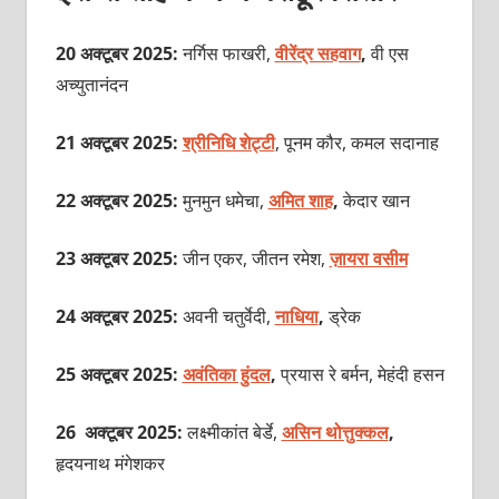
20 अक्टूबर 2025:
नर्गिस फाखरी,
वीरेंद्र सहवाग
,
वी एस
अच्युतानंदन
21 अक्टूबर 2025:
श्रीनिधि शेट्टी
, पूनम कौर, कमल सदानाह
22 अक्टूबर 2025:
मुनमुन धमेचा,
अमित शाह
,
केदार खान
23 अक्टूबर 2025:
जीन एकर, जीतन रमेश,
ज़ायरा वसीम
24 अक्टूबर 2025:
अवनी चतुर्वेदी,
नाधिया
,
ड्रेक
25 अक्टूबर 2025:
अवंतिका हुंदल
,
प्रयास रे बर्मन, मेहंदी हसन
26 अक्टूबर 2025:
लक्ष्मीकांत बेर्डे,
असिन थोत्तुक्कल
,
हृदयनाथ मंगेशकर