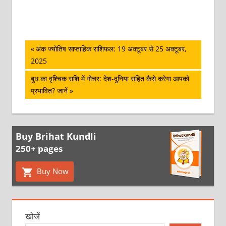
पोस्ट
Previous
अंक ज्योतिष साप्ताहिक राशिफल: 19 अक्‍टूबर से 25 अक्‍टूबर,
Post:
2025
नेविगेशन
Next
बुध का वृश्चिक राशि में गोचर: देश-दुनिया सहित कैसे करेगा आपको
Post:
प्रभावित? जानें
Buy Brihat Kundli
250+ pages
Buy Now
खोजें