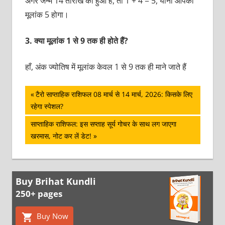
अगर जन्म 14 तारीख को हुआ है, तो 1 + 4 = 5, यानी आपका
मूलांक 5 होगा।
3.
क्या मूलांक 1 से 9 तक ही होते हैं?
हाँ, अंक ज्योतिष में मूलांक केवल 1 से 9 तक ही माने जाते हैं
पोस्ट
Previous
टैरो साप्ताहिक राशिफल 08 मार्च से 14 मार्च, 2026: किसके लिए
Post:
रहेगा स्‍पेशल?
नेविगेशन
Next
साप्ताहिक राशिफल: इस सप्ताह सूर्य गोचर के साथ लग जाएगा
Post:
खरमास, नोट कर लें डेट!
Buy Brihat Kundli
250+ pages
Buy Now