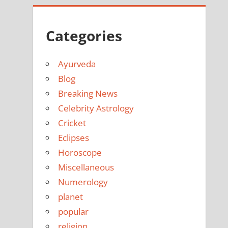
Categories
Ayurveda
Blog
Breaking News
Celebrity Astrology
Cricket
Eclipses
Horoscope
Miscellaneous
Numerology
planet
popular
religion