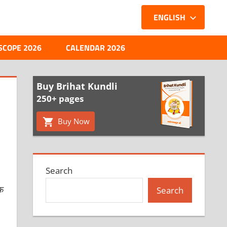
ENGLISH
SCOPE 2026
CALENDAR 2026
Buy Brihat Kundli
250+ pages
Buy Now
Search
ऑफ
Search