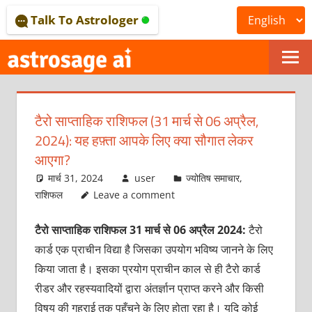
Skip
Talk To Astrologer
to
content
ONLINE
ASTROLOGICAL
टैरो साप्ताहिक राशिफल (31 मार्च से 06 अप्रैल,
JOURNAL
2024): यह हफ़्ता आपके लिए क्या सौगात लेकर
–
आएगा?
मार्च 31, 2024
user
ज्योतिष समाचार
,
ASTROSAGE
राशिफल
Leave a comment
MAGAZINE
टैरो साप्ताहिक राशिफल 31 मार्च से 06 अप्रैल 2024:
टैरो
कार्ड एक प्राचीन विद्या है जिसका उपयोग भविष्य जानने के लिए
किया जाता है। इसका प्रयोग प्राचीन काल से ही टैरो कार्ड
रीडर और रहस्यवादियों द्वारा अंतर्ज्ञान प्राप्त करने और किसी
विषय की गहराई तक पहुँचने के लिए होता रहा है। यदि कोई