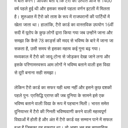
में बात करेंगे। आपको बता दें कि टैरो की उत्पति आज से 1400
वर्ष पहले हुई थी और इसका सबसे पहला वर्णन इटली में मिलता
है। शुरुआत में टैरो को ताश के रूप में राजघरानों की पार्टियों में
खेला जाता था। हालांकि, टैरो कार्ड का वास्तविक उपयोग 16वीं
सदी में यूरोप के कुछ लोगों द्वारा किया गया जब उन्होंने जाना और
समझा कि कैसे 78 कार्ड्स की मदद से भविष्य के बारे में जाना जा
सकता है, उसी समय से इसका महत्व कई गुना बढ़ गया।
मध्यकाल में टैरो को जादू-टोना से जोड़कर देखा जाने लगा और
इसके परिणामस्वरूप आम लोगों ने भविष्य बताने वाली इस विद्या
से दूरी बनाना सही समझा।
लेकिन टैरो कार्ड का सफर यही थमा नहीं और इसने कुछ दशकों
पहले पुनः प्रसिद्धि प्राप्त की जब दुनिया के सामने इसे एक
भविष्य बताने वाली विद्या के रूप में पहचान मिली। भारत समेत
दुनियाभर में टैरो की गिनती भविष्यवाणी करने वाली महत्वपूर्ण
विद्याओं में होती है और अंत में टैरो कार्ड वह सम्मान पाने में सफल
हुआ है जिसका वह हक़दार था। तो आइए अब इस साप्ताहिक