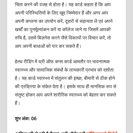
चिंता करने की वजह से होता है। यह कार्ड कहता है कि आप
अपनी परिस्थितियों के लिए खुद जिम्‍मेदार हैं और अगर आप
अपनी कप्‍लना का उपयोग करें, दूसरों से सहायता लें एवं अपने
खर्चों का पुनर्मूल्‍यांकन करें या कॉलेज जाने या जिसमें आपकी
रुचि है, उसमें बिज़नेस करने जैसे विकल्‍पों पर विचार करें, तो
आप अपनी बाधाओं को पार कर सकते हैं।
हेल्‍थ रीडिंग में थ्री ऑफ कप्‍स कार्ड आमतौर पर भावनात्‍मक
स्‍वास्‍थ्‍य और सामाजिक संबंधों के लाभकारी प्रभाव को दर्शाता
है। यह कार्ड स्‍वास्‍थ्‍य में संतुलन की इच्‍छा, बीमारी से ठीक होने
की प्रक्रिया के संकेत देता है। इसके साथ ही मानसिक रूप से
संतुष्‍ट होकर आप अपने शारीरिक स्‍वास्‍थ्‍य को बेहतर कर सकते
हैं।
शुभ अंक: 06