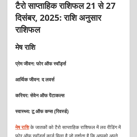
टैरो साप्ताहिक राशिफल 21 से 27
दिसंबर, 2025: राशि अनुसार
राशिफल
मेष राशि
प्रेम जीवन: फोर ऑफ स्‍वॉर्ड्स
आर्थिक जीवन: द लवर्स
करियर: सेवेन ऑफ पेंटाकल्‍स
स्वास्थ्य: टू ऑफ कप्‍स (रिवर्स्‍ड)
मेष राशि
के जातकों को टैरो साप्‍ताहिक राशिफल में लव रीडिंग में
फोर ऑफ स्‍वॉर्ड्स कार्ड मिला है जो दर्शाता है कि आपको अपने