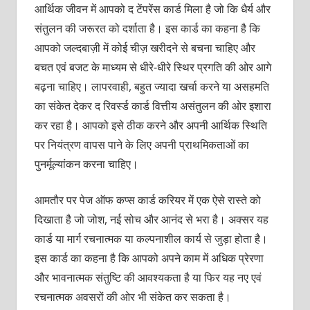
आर्थिक जीवन में आपको द टेंपरेंस कार्ड मिला है जो कि धैर्य और
संतुलन की जरूरत को दर्शाता है। इस कार्ड का कहना है कि
आपको जल्‍दबाज़ी में कोई चीज़ खरीदने से बचना चाहिए और
बचत एवं बजट के माध्‍यम से धीरे-धीरे स्थिर प्रगति की ओर आगे
बढ़ना चाहिए। लापरवाही, बहुत ज्‍यादा खर्चा करने या असहमति
का संकेत देकर द रिवर्स्‍ड कार्ड वित्तीय असंतुलन की ओर इशारा
कर रहा है। आपको इसे ठीक करने और अपनी आर्थिक स्थिति
पर नियंत्रण वापस पाने के लिए अपनी प्राथमिकताओं का
पुनर्मूल्‍यांकन करना चाहिए।
आमतौर पर पेज ऑफ कप्‍स कार्ड करियर में एक ऐसे रास्‍ते को
दिखाता है जो जोश, नई सोच और आनंद से भरा है। अक्‍सर यह
कार्ड या मार्ग रचनात्‍मक या कल्‍पनाशील कार्य से जुड़ा होता है।
इस कार्ड का कहना है कि आपको अपने काम में अधिक प्रेरणा
और भावनात्‍मक संतुष्टि की आवश्‍यकता है या फिर यह नए एवं
रचनात्‍मक अवसरों की ओर भी संकेत कर सकता है।