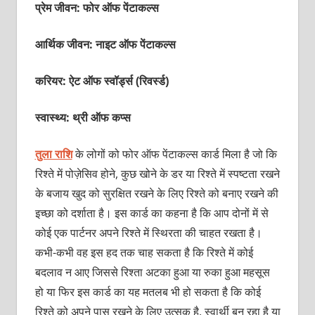
प्रेम जीवन: फोर ऑफ पेंटाकल्‍स
आर्थिक जीवन: नाइट ऑफ पेंटाकल्‍स
करियर: ऐट ऑफ स्‍वॉर्ड्स (रिवर्स्‍ड)
स्वास्थ्य: थ्री ऑफ कप्‍स
तुला राशि
के लोगों को फोर ऑफ पेंटाकल्‍स कार्ड मिला है जो कि
रिश्‍ते में पोज़ेसिव होने, कुछ खोने के डर या रिश्‍ते में स्‍पष्‍टता रखने
के बजाय खुद को सुरक्षित रखने के लिए रिश्‍ते को बनाए रखने की
इच्‍छा को दर्शाता है। इस कार्ड का कहना है कि आप दोनों में से
कोई एक पार्टनर अपने रिश्‍ते में स्थिरता की चाहत रखता है।
कभी-कभी वह इस हद तक चाह सकता है कि रिश्‍ते में कोई
बदलाव न आए जिससे रिश्‍ता अटका हुआ या रुका हुआ महसूस
हो या फिर इस कार्ड का यह मतलब भी हो सकता है कि कोई
रिश्‍ते को अपने पास रखने के लिए उत्‍सुक है, स्‍वार्थी बन रहा है या