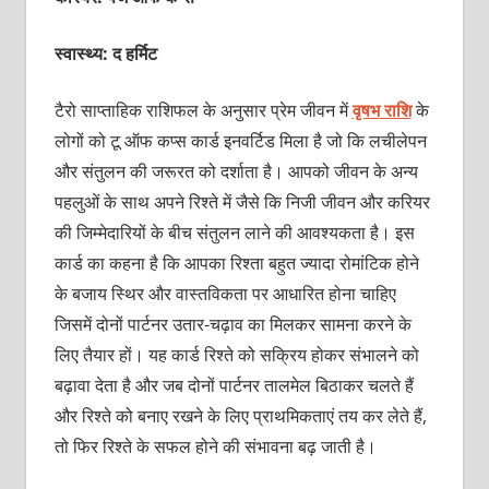
स्वास्थ्य: द हर्मिट
टैरो साप्‍ताहिक राशिफल के अनुसार प्रेम जीवन में
वृषभ राशि
के
लोगों को टू ऑफ कप्‍स कार्ड इनवर्टिड मिला है जो कि लचीलेपन
और संतुलन की जरूरत को दर्शाता है। आपको जीवन के अन्‍य
पहलुओं के साथ अपने रिश्‍ते में जैसे कि निजी जीवन और करियर
की जिम्‍मेदारियों के बीच संतुलन लाने की आवश्‍यकता है। इस
कार्ड का कहना है कि आपका रिश्‍ता बहुत ज्‍यादा रोमांटिक होने
के बजाय स्थिर और वास्‍तविकता पर आधारित होना चाहिए
जिसमें दोनों पार्टनर उतार-चढ़ाव का मिलकर सामना करने के
लिए तैयार हों। यह कार्ड रिश्‍ते को सक्रिय होकर संभालने को
बढ़ावा देता है और जब दोनों पार्टनर तालमेल बिठाकर चलते हैं
और रिश्‍ते को बनाए रखने के लिए प्राथमिकताएं तय कर लेते हैं,
तो फिर रिश्‍ते के सफल होने की संभावना बढ़ जाती है।