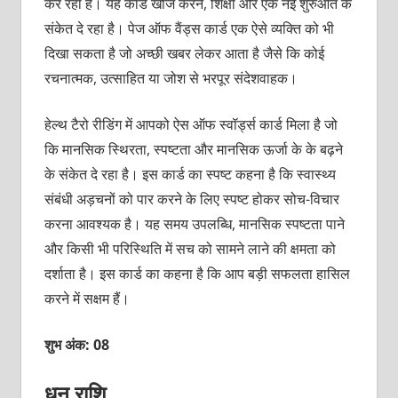
कर रहा है। यह कार्ड खोज करने, शिक्षा और एक नई शुरुआत के
संकेत दे रहा है। पेज ऑफ वैंड्स कार्ड एक ऐसे व्‍यक्‍ति को भी
दिखा सकता है जो अच्‍छी खबर लेकर आता है जैसे कि कोई
रचनात्‍मक, उत्‍साहित या जोश से भरपूर संदेशवाहक।
हेल्‍थ टैरो रीडिंग में आपको ऐस ऑफ स्‍वॉर्ड्स कार्ड मिला है जो
कि मानसिक स्थिरता, स्‍पष्‍टता और मानसिक ऊर्जा के के बढ़ने
के संकेत दे रहा है। इस कार्ड का स्‍पष्‍ट कहना है कि स्‍वास्‍थ्‍य
संबंधी अड़चनों को पार करने के लिए स्‍पष्‍ट होकर सोच-विचार
करना आवश्‍यक है। यह समय उपलब्धि, मानसिक स्‍पष्‍टता पाने
और किसी भी परिस्थिति में सच को सामने लाने की क्षमता को
दर्शाता है। इस कार्ड का कहना है कि आप बड़ी सफलता हासिल
करने में सक्षम हैं।
शुभ अंक: 08
धनु राशि