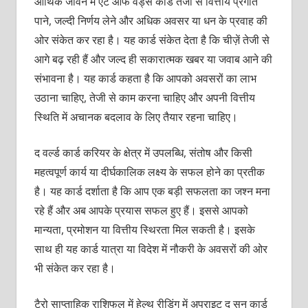
आर्थिक जीवन में ऐट ऑफ वैंड्स कार्ड तेजी से वित्तीय प्रगति
पाने, जल्‍दी निर्णय लेने और अधिक अवसर या धन के प्रवाह की
ओर संकेत कर रहा है। यह कार्ड संकेत देता है कि चीज़ें तेजी से
आगे बढ़ रही हैं और जल्‍द ही सकारात्‍मक खबर या जवाब आने की
संभावना है। यह कार्ड कहता है कि आपको अवसरों का लाभ
उठाना चाहिए, तेजी से काम करना चाहिए और अपनी वित्तीय
स्थि‍ति में अचानक बदलाव के लिए तैयार रहना चाहिए।
द वर्ल्‍ड कार्ड करियर के क्षेत्र में उपलब्धि, संतोष और किसी
महत्‍वपूर्ण कार्य या दीर्घकालिक लक्ष्‍य के सफल होने का प्रतीक
है। यह कार्ड दर्शाता है कि आप एक बड़ी सफलता का जश्‍न मना
रहे हैं और अब आपके प्रयास सफल हुए हैं। इससे आपको
मान्‍यता, प्रमोशन या वित्तीय स्थिरता मिल सकती है। इसके
साथ ही यह कार्ड यात्रा या विदेश में नौकरी के अवसरों की ओर
भी संकेत कर रहा है।
टैरो साप्‍ताहिक राशिफल में हेल्‍थ रीडिंग में अपराइट द सन कार्ड