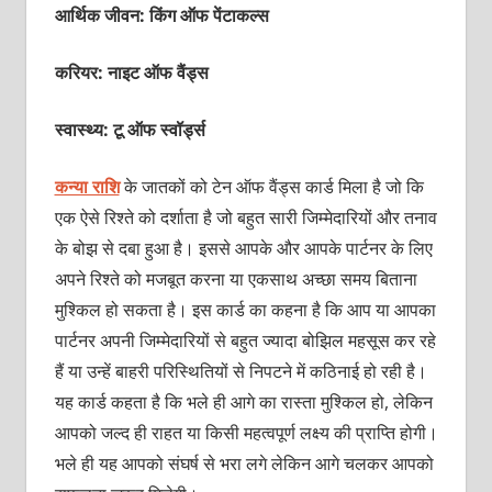
आर्थिक जीवन: किंग ऑफ पेंटाकल्‍स
करियर: नाइट ऑफ वैंड्स
स्वास्थ्य: टू ऑफ स्‍वॉर्ड्स
कन्‍या राशि
के जातकों को टेन ऑफ वैंड्स कार्ड मिला है जो कि
एक ऐसे रिश्‍ते को दर्शाता है जो बहुत सारी जिम्‍मेदारियों और तनाव
के बोझ से दबा हुआ है। इससे आपके और आपके पार्टनर के लिए
अपने रिश्‍ते को मजबूत करना या एकसाथ अच्‍छा समय बिताना
मुश्किल हो सकता है। इस कार्ड का कहना है कि आप या आपका
पार्टनर अपनी जिम्‍मेदारियों से बहुत ज्‍यादा बोझिल महसूस कर रहे
हैं या उन्‍हें बाहरी परिस्थितियों से निपटने में कठिनाई हो रही है।
यह कार्ड कहता है कि भले ही आगे का रास्‍ता मुश्किल हो, लेकिन
आपको जल्‍द ही राहत या किसी महत्‍वपूर्ण लक्ष्‍य की प्राप्‍ति होगी।
भले ही यह आपको संघर्ष से भरा लगे लेकिन आगे चलकर आपको