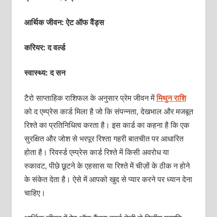
आर्थिक जीवन: ऐट ऑफ वैंड्स
करियर: द वर्ल्‍ड
स्वास्थ्य: द सन
टैरो साप्‍ताहिक राशिफल के अनुसार प्रेम जीवन में
मिथुन राशि
को द एम्‍प्रेस कार्ड मिला है जो कि संपन्‍नता, देखभाल और मजबूत
रिश्‍ते का प्रतिनिधित्‍व करता है। इस कार्ड का कहना है कि एक
सुरक्षित और जोश से भरपूर रिश्‍ता गहरी बातचीत पर आधारित
होता है। रिवर्स्‍ड एम्‍प्रेस कार्ड रिश्‍ते में किसी अवरोध या
रुकावट, पीछे छूटने के एहसास या रिश्‍ते में चीज़ों के ठीक न होने
के संकेत देता है। ऐसे में आपको खुद से प्‍यार करने पर ध्‍यान देना
चाहिए।