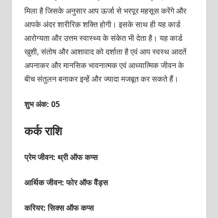
मिला है जिसके अनुसार आप ऊर्जा से भरपूर महसूस करेंगे और
आपके अंदर शारीरिक शक्‍ति होगी। इसके साथ ही यह कार्ड
आरोग्‍यता और उत्तम स्‍वास्‍थ्‍य के संकेत भी देता है। यह कार्ड
खुशी, संतोष और आशावाद को दर्शाता है एवं आप स्‍वस्‍थ आदतें
अपनाकर और मानसिक भावनात्‍मक एवं आध्‍यात्मिक जीवन के
बीच संतुलन बनाकर इन्‍हें और ज्‍यादा मजबूत कर सकते हैं।
शुभ अंक: 05
कर्क राशि
प्रेम जीवन: थ्री ऑफ कप्‍स
आर्थिक जीवन: फोर ऑफ वैंड्स
करियर: सिक्‍स ऑफ कप्‍स