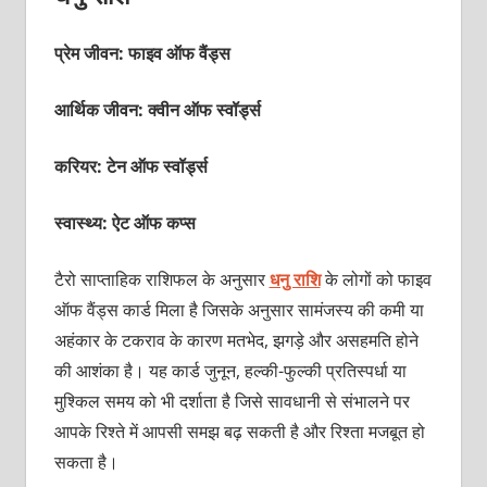
प्रेम जीवन: फाइव ऑफ वैंड्स
आर्थिक जीवन: क्‍वीन ऑफ स्‍वॉर्ड्स
करियर: टेन ऑफ स्‍वॉर्ड्स
स्वास्थ्य: ऐट ऑफ कप्‍स
टैरो साप्‍ताहिक राशिफल के अनुसार
धनु राशि
के लोगों को फाइव
ऑफ वैंड्स कार्ड मिला है जिसके अनुसार सामंजस्‍य की कमी या
अहंकार के टकराव के कारण मतभेद, झगड़े और असहमति होने
की आशंका है। यह कार्ड जुनून, हल्‍की-फुल्‍की प्रतिस्‍पर्धा या
मुश्किल समय को भी दर्शाता है जिसे सावधानी से संभालने पर
आपके रिश्‍ते में आपसी समझ बढ़ सकती है और रिश्‍ता मजबूत हो
सकता है।