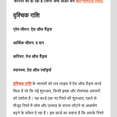
करियर की हो रही है टेंशन! अभी ऑर्डर करें
कॉग्निएस्ट्रो रिपोर्ट
वृश्चिक राशि
प्रेम जीवन: ऐस ऑफ वैंड्स
आर्थिक जीवन: द सन
करियर: पेज ऑफ वैंड्स
स्वास्थ्य: ऐस ऑफ स्‍वॉर्ड्स
वृश्चिक राशि
के जातकों को लव लाइफ में ऐस ऑफ वैंड्स कार्ड
मिला है जो कि नई शुरुआत, किसी इच्‍छा और रोमांचक अवसरों
को दर्शाता है। यह कार्ड एक नए रिश्‍ते की शुरुआत, पहले से
मौजूद रिश्‍ते में जोश और उत्‍साह के वापस लौटने या आकर्षण
बढ़ने के संकेत दे रहा है। इस कार्ड का कहना है कि आपके रिश्‍ते