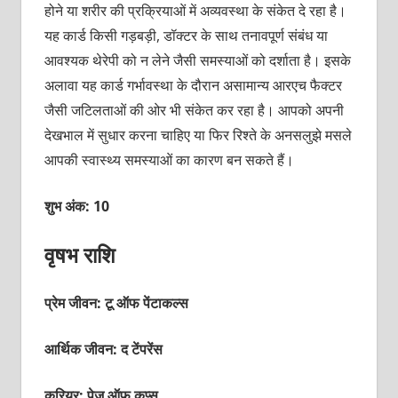
होने या शरीर की प्रक्रियाओं में अव्‍यवस्‍था के संकेत दे रहा है।
यह कार्ड किसी गड़बड़ी, डॉक्‍टर के साथ तनावपूर्ण संबंध या
आवश्‍यक थेरेपी को न लेने जैसी समस्‍याओं को दर्शाता है। इसके
अलावा यह कार्ड गर्भावस्‍था के दौरान असामान्‍य आरएच फैक्‍टर
जैसी जटिलताओं की ओर भी संकेत कर रहा है। आपको अपनी
देखभाल में सुधार करना चाहिए या फिर रिश्‍ते के अनसलुझे मसले
आपकी स्‍वास्‍थ्‍य समस्‍याओं का कारण बन सकते हैं।
शुभ अंक: 10
वृषभ राशि
प्रेम जीवन: टू ऑफ पेंटाकल्‍स
आर्थिक जीवन: द टेंपरेंस
करियर: पेज ऑफ कप्‍स