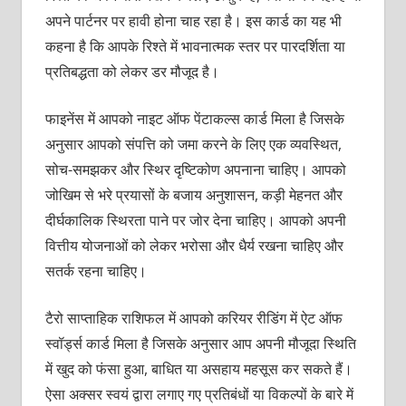
अपने पार्टनर पर हावी होना चाह रहा है। इस कार्ड का यह भी
कहना है कि आपके रिश्‍ते में भावनात्‍मक स्‍तर पर पारदर्शिता या
प्रतिबद्धता को लेकर डर मौजूद है।
फाइनेंस में आपको नाइट ऑफ पेंटाकल्‍स कार्ड मिला है जिसके
अनुसार आपको संपत्ति को जमा करने के लिए एक व्‍यवस्थित,
सोच-समझकर और स्थिर द‍ृष्टिकोण अपनाना चाहिए। आपको
जोखिम से भरे प्रयासों के बजाय अनुशासन, कड़ी मेहनत और
दीर्घकालिक स्थिरता पाने पर जोर देना चाहिए। आपको अपनी
वित्तीय योजनाओं को लेकर भरोसा और धैर्य रखना चाहिए और
सतर्क रहना चाहिए।
टैरो साप्‍ताहिक राशिफल में आपको करियर रीडिंग में ऐट ऑफ
स्‍वॉर्ड्स कार्ड मिला है जिसके अनुसार आप अपनी मौजूदा स्थिति
में खुद को फंसा हुआ, बाधित या असहाय महसूस कर सकते हैं।
ऐसा अक्‍सर स्‍वयं द्वारा लगाए गए प्रतिबंधों या विकल्‍पों के बारे में