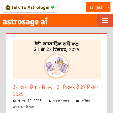
Skip
Talk To Astrologer
to
content
ONLINE
ASTROLOGICAL
JOURNAL
–
ASTROSAGE
MAGAZINE
टैरो साप्ताहिक राशिफल : 21 दिसंबर से 27 दिसंबर,
2025
दिसम्बर 19, 2025
पारुल रोहतगी
ज्योतिष
समाचार
,
राशिफल