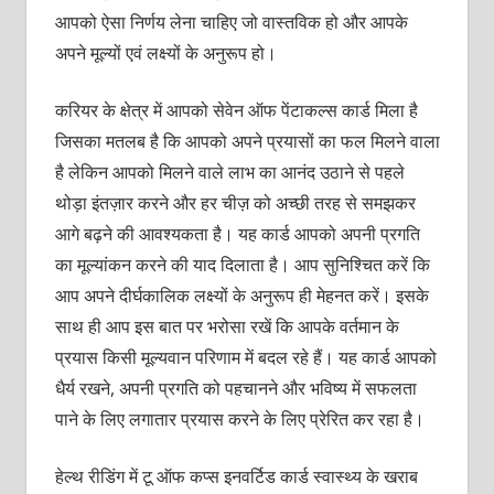
आपको ऐसा निर्णय लेना चाहिए जो वास्‍तविक हो और आपके
अपने मूल्‍यों एवं लक्ष्‍यों के अनुरूप हो।
करियर के क्षेत्र में आपको सेवेन ऑफ पेंटाकल्‍स कार्ड मिला है
जिसका मतलब है कि आपको अपने प्रयासों का फल मिलने वाला
है लेकिन आपको मिलने वाले लाभ का आनंद उठाने से पहले
थोड़ा इंतज़ार करने और हर चीज़ को अच्‍छी तरह से समझकर
आगे बढ़ने की आवश्‍यकता है। यह कार्ड आपको अपनी प्रगति
का मूल्‍यांकन करने की याद दिलाता है। आप सुनिश्‍चित करें कि
आप अपने दीर्घकालिक लक्ष्‍यों के अनुरूप ही मेहनत करें। इसके
साथ ही आप इस बात पर भरोसा रखें कि आपके वर्तमान के
प्रयास किसी मूल्‍यवान परिणाम में बदल रहे हैं। यह कार्ड आपको
धैर्य रखने, अपनी प्रगति को पहचानने और भविष्‍य में सफलता
पाने के लिए लगातार प्रयास करने के लिए प्रेरित कर रहा है।
हेल्‍थ रीडिंग में टू ऑफ कप्‍स इनवर्टिड कार्ड स्‍वास्‍थ्‍य के खराब