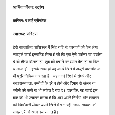
आर्थिक जीवन: स्‍ट्रेंथ
करियर: द हाई प्रीस्‍टेस
स्वास्थ्य: जस्टिस
टैरो साप्‍ताहिक राशिफल में सिंह राशि के जातकों को पेज ऑफ
स्‍वॉर्ड्स कार्ड इनवर्टिड मिला है जो कि एक ऐसे पार्टनर को दर्शाता
है जो तीखा बोलता हो, खुद को बचाने पर ध्‍यान देता हो या फिर
चालाक हो। इसके साथ ही यह कार्ड रिश्‍ते में अधूरी बातचीत का
भी प्रतिनिधित्‍व कर रहा है। यह कार्ड रिश्‍ते में संघर्ष और
नकारात्‍मकता, उम्‍मीदों के पूरे न होने और दिमाग से खेलने या
भरोसे की कमी के भी संकेत दे रहा है। हालांकि, यह कार्ड इस
बात को भी उजागर करता है कि आप अपने निर्णयों और व्‍यवहार
की जिम्‍मेदारी लेकर अपने रिश्‍ते में चल रही नकारात्‍मकता को
समझदारी से खत्‍म कर सकते हैं।