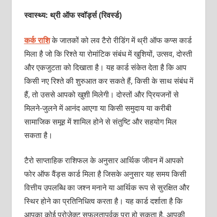
स्वास्थ्य: थ्री ऑफ स्‍वॉर्ड्स (रिवर्स्‍ड)
कर्क राशि
के जातकों को लव टैरो रीडिंग में थ्री ऑफ कप्‍स कार्ड
मिला है जो कि रिश्‍ते या रोमांटिक संबंध में खुशियों, उत्‍सव, दोस्‍ती
और एकजुटता को दिखाता है। यह कार्ड संकेत देता है कि आप
किसी नए रिश्‍ते की शुरुआत कर सकते हैं, किसी के साथ संबंध में
हैं, तो उससे आपको खुशी मिलेगी। दोस्‍तों और प्रियजनों से
मिलने-जुलने में आनंद आएगा या किसी समुदाय या करीबी
सामाजिक समूह में शामिल होने से संतु‍ष्टि और सहयोग मिल
सकता है।
टैरो साप्‍ताहिक राशिफल के अनुसार आर्थिक जीवन में आपको
फोर ऑफ वैंड्स कार्ड मिला है जिसके अनुसार यह समय किसी
वित्तीय उपलब्धि का जश्‍न मनाने या आर्थिक रूप से सुरक्षित और
स्थिर होने का प्रतिनिधित्‍व करता है। यह कार्ड दर्शाता है कि
आपका कोई प्रोजेक्‍ट सफलतापूर्वक पूरा हो सकता है, आपकी