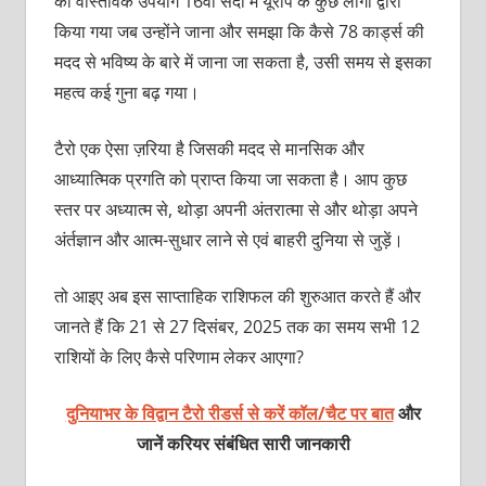
का वास्तविक उपयोग 16वीं सदी में यूरोप के कुछ लोगों द्वारा
किया गया जब उन्होंने जाना और समझा कि कैसे 78 कार्ड्स की
मदद से भविष्य के बारे में जाना जा सकता है, उसी समय से इसका
महत्व कई गुना बढ़ गया।
टैरो एक ऐसा ज़रिया है जिसकी मदद से मानसिक और
आध्‍यात्मिक प्रगति को प्राप्‍त किया जा सकता है। आप कुछ
स्‍तर पर अध्‍यात्‍म से, थोड़ा अपनी अंतरात्‍मा से और थोड़ा अपने
अंर्तज्ञान और आत्‍म-सुधार लाने से एवं बाहरी दुनिया से जुड़ें।
तो आइए अब इस साप्ताहिक राशिफल की शुरुआत करते हैं और
जानते हैं कि 21 से 27 दिसंबर, 2025 तक का समय सभी 12
राशियों के लिए कैसे परिणाम लेकर आएगा?
दुनियाभर के विद्वान टैरो रीडर्स से करें कॉल/चैट पर बात
और
जानें करियर संबंधित सारी जानकारी