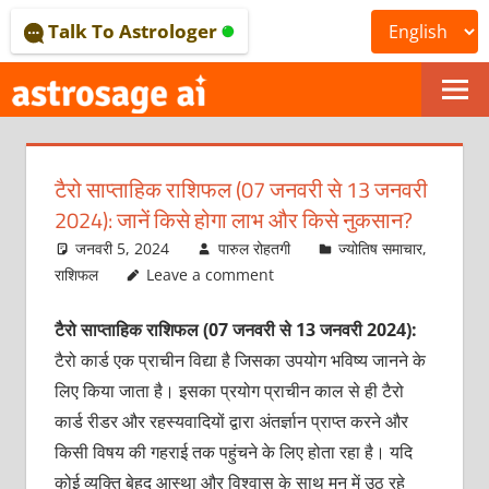
Skip
Talk To Astrologer
to
content
ONLINE
ASTROLOGICAL
टैरो साप्‍ताहिक राशिफल (07 जनवरी से 13 जनवरी
JOURNAL
2024): जानें किसे होगा लाभ और किसे नुकसान?
–
जनवरी 5, 2024
पारुल रोहतगी
ज्योतिष समाचार
,
राशिफल
Leave a comment
ASTROSAGE
टैरो साप्ताहिक राशिफल (07 जनवरी से 13 जनवरी 2024):
MAGAZINE
टैरो कार्ड एक प्राचीन विद्या है जिसका उपयोग भविष्य जानने के
लिए किया जाता है। इसका प्रयोग प्राचीन काल से ही टैरो
कार्ड रीडर और रहस्यवादियों द्वारा अंतर्ज्ञान प्राप्त करने और
किसी विषय की गहराई तक पहुंचने के लिए होता रहा है। यदि
कोई व्यक्ति बेहद आस्था और विश्वास के साथ मन में उठ रहे