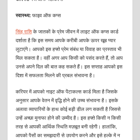
स्वास्थ्य:
फाइव ऑफ कप्‍स
सिंह राशि
के जातकाें के प्रेम जीवन में लाइट ऑफ कप्‍स कार्ड
दर्शाता है कि इस समय आपके करीबी आपके ऊपर खूब प्‍यार
लुटाएंगे। आपको इस हफ्ते प्रेम संबंध या विवाह का प्रस्‍ताव भी
मिल सकता है। वहीं अगर आप किसी को पसंद करते हैं, तो आप
उनसे अपने दिल की बात कह सकते हैं। इस सप्‍ताह आपको इस
दिशा में सफलता मिलने की प्रबल संभावना है।
करियर में आपको नाइट ऑफ पेंटाकल्‍स कार्ड मिला है जिसके
अनुसार आपके वेतन में वृद्धि होने की उच्‍च संभावना है। इसके
अलावा व्‍यापारियों के हाथ कोई बड़ी डील लग सकती है जिससे
उन्‍हें अच्‍छा मुनाफा होने की उम्‍मीद है। इस हफ्ते किसी न किसी
तरह से आपकी आर्थिक स्थिति मज़बूत बनी रहेगी। हालांकि,
आपको पैसों का समझदारी से उपयोग करने और इसे हल्‍के में न