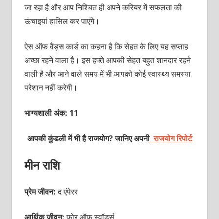
जा रहा है और आप निश्चित ही अपने करियर में सफलता की
ऊंचाइयां हासिल कर पाएंगे।
ऐस ऑफ वैंड्स कार्ड का कहना है कि सेहत के लिए यह सप्‍ताह
अच्‍छा रहने वाला है। इस हफ्ते आपकी सेहत बहुत शानदार रहने
वाली है और आने वाले समय में भी आपको कोई स्‍वास्‍थ्‍य समस्‍या
परेशान नहीं करेगी।
भाग्यशाली अंक: 11
आपकी कुंडली में भी है राजयोग? जानिए अपनी
राजयोग रिपोर्ट
मीन राशि
प्रेम जीवन:
द एंपेरर
आर्थिक जीवन:
फोर ऑफ स्‍वॉर्ड्स