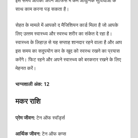
इस समय आपको अपने ऑफिस में कम आधुनिक सुविधाओं के
साथ काम करना पड़ सकता है।
सेहत के मामले में आपको द मैजिशियन कार्ड मिला है जो आपके
लिए उत्‍तम स्‍वास्‍थ्‍य और स्‍वस्‍थ शरीर का संकेत दे रहा है।
स्‍वास्‍थ्‍य के लिहाज़ से यह सप्‍ताह शानदार रहने वाला है और आप
इस समय का सदुपयोग कर के खुद को स्‍वस्‍थ रखने का प्रयास
करेंगे। फिट रहने और अपने स्‍वास्‍थ्‍य को बरकरार रखने के लिए
मेहनत करें।
भाग्यशाली अंक: 12
मकर राशि
प्रेम जीवन:
टेन ऑफ स्‍वॉर्ड्स
आर्थिक जीवन:
टेन ऑफ कप्‍स