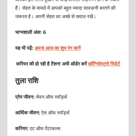
हैं। सेहत के मामले में आपको बहुत ज्‍यादा सावधानी बरतने की
जरूरत है। अपनी सेहत का अच्‍छे से ख्‍याल रखें।
भाग्यशाली अंक: 6
यह भी पढ़ें:
अपना आज का शुभ रंग जानें
करियर की हो रही है टेंशन! अभी ऑर्डर करें
कॉग्निऐस्ट्रो रिपोर्ट
तुला राशि
प्रेम जीवन:
सेवन ऑफ स्‍वॉर्ड्स
आर्थिक जीवन:
ऐस ऑफ स्वॉर्ड्स
करियर:
एट ऑफ पेंटाकल्‍स