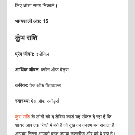
लिए थोड़ा समय निकालें।
भाग्यशाली अंक: 15
कुंभ राशि
प्रेम जीवन:
द डेविल
आर्थिक जीवन:
क्‍वीन ऑफ वैंड्स
करियर:
पेज ऑफ पेंटाकल्‍स
स्वास्थ्य:
ऐस ऑफ स्‍वॉर्ड्स
कुंभ राशि
के लोगों को द डेविल कार्ड यह संकेत दे रहा है कि
शायद आप एक रिश्‍ते में बंधे हैं जो दुख का कारण बन सकता है।
आपका रिश्‍ता आपको बहुत ज्‍यादा तकलीफ और दर्द दे रहा है।