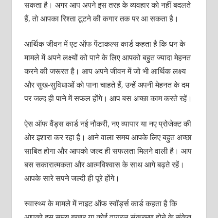
सकता है। अगर आप अपने इस तरह के व्‍यवहार को नहीं बदलते
हैं, तो आपका रिश्‍ता टूटने की कगार तक पर आ सकता है।
आर्थिक जीवन में एट ऑफ पेंटाकल्‍स कार्ड कहता है कि धन के
मामले में अपने लक्ष्‍यों को पाने के लिए आपको बहुत ज्‍यादा मेहनत
करने की जरूरत है। आप अपने जीवन में जो भी आर्थिक लक्ष्‍य
और सुख-सुविधाओं को पाना चाहते हैं, उन्‍हें अपनी मेहनत के दम
पर जल्‍द ही पाने में सफल होंगे। आप बस अच्‍छा काम करते रहें।
ऐस ऑफ वैंड्स कार्ड नई नौकरी, नए व्‍यापार या नए प्रोजेक्‍ट की
ओर इशारा कर रहा है। आने वाला समय आपके लिए बहुत अच्‍छा
साबित होगा और आपको जल्‍द ही सफलता मिलने वाली है। आप
बस सकारात्‍मकता और आत्‍मविश्‍वास के साथ आगे बढ़ते रहें।
आपके सारे सपने जल्‍दी ही पूरे होंगे।
स्‍वास्‍थ्‍य के मामले में नाइट ऑफ स्‍वॉर्ड्स कार्ड कहता है कि
आपको इस समय बुखार या कोई वायरल संक्रमण होने के संकेत