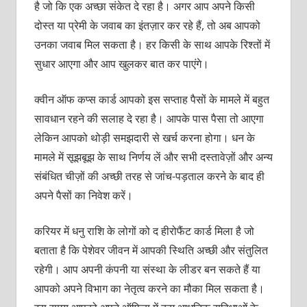
है जो कि एक अच्‍छा संकेत दे रहा है। अगर आप अपने किसी
दोस्‍त या प्रेमी के जवाब का इंतज़ार कर रहे हैं, तो अब आपको
उनका जवाब मिल सकता है। हर किसी के साथ आपके रिश्‍तों में
सुधार आएगा और आप खुलकर बात कर पाएंगे।
क्‍वीन ऑफ कप्‍स कार्ड आपको इस सप्‍ताह पैसों के मामले में बहुत
सावधान रहने की सलाह दे रहा है। आपके पास पैसा तो आएगा
लेकिन आपको थोड़ी समझदारी से खर्च करना होगा। धन के
मामले में सूझबूझ के साथ निर्णय लें और सभी दस्‍तावेज़ों और अन्‍य
संबंधित चीज़ों की अच्‍छी तरह से जांच-पड़ताल करने के बाद ही
अपने पैसों का निवेश करें।
करियर में धनु राशि के लोगों को द हीरोफैंट कार्ड मिला है जो
बताता है कि पेशेवर जीवन में आपकी स्थि‍ति अच्‍छी और संतुलित
रहेगी। आप अपनी कंपनी या संस्‍था के लीडर बन सकते हैं या
आपको अपने विभाग का नेतृत्‍व करने का मौका मिल सकता है।