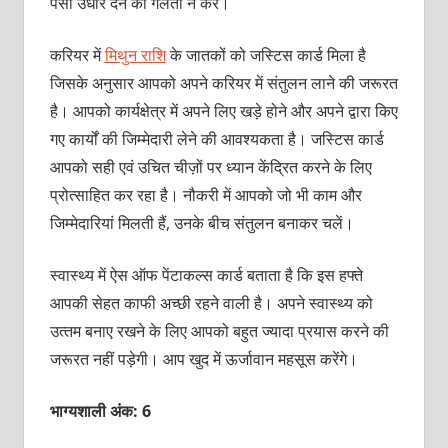
पैसा उधार देने की गलती न करें।
करियर में
मिथुन राशि
के जातकों को जस्टिस कार्ड मिला है
जिसके अनुसार आपको अपने करियर में संतुलन लाने की जरूरत
है। आपको कार्यक्षेत्र में अपने लिए खड़े होने और अपने द्वारा किए
गए कार्यों की जिम्‍मेदारी लेने की आवश्‍यकता है। जस्टिस कार्ड
आपको सही एवं उचित चीज़ों पर ध्‍यान केंद्रित करने के लिए
प्रोत्‍साहित कर रहा है। नौकरी में आपको जो भी काम और
जिम्‍मेदारियां मिलती हैं, उनके बीच संतुलन बनाकर चलें।
स्‍वास्‍थ्‍य में ऐस ऑफ पेंटाकल्‍स कार्ड बताता है कि इस हफ्ते
आपकी सेहत काफी अच्‍छी रहने वाली है। अपने स्‍वास्‍थ्‍य को
उत्‍तम बनाए रखने के लिए आपको बहुत ज्‍यादा प्रयास करने की
जरूरत नहीं पड़ेगी। आप खुद में ऊर्जावान महसूस करेंगे।
भाग्यशाली अंक: 6