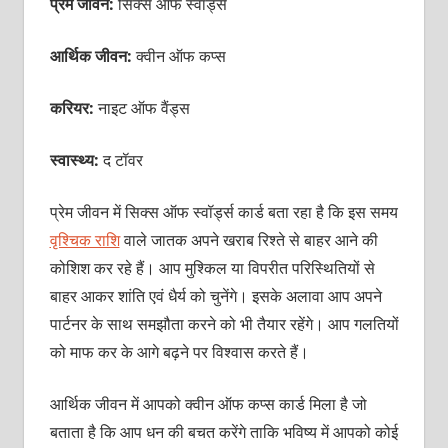
प्रेम जीवन:
सिक्‍स ऑफ स्‍वॉर्ड्स
आर्थिक जीवन:
क्वीन ऑफ कप्‍स
करियर:
नाइट ऑफ वैंड्स
स्वास्थ्य:
द टॉवर
प्रेम जीवन में सिक्‍स ऑफ स्‍वॉर्ड्स कार्ड बता रहा है कि इस समय
वृश्चिक राशि
वाले जातक अपने खराब रिश्‍ते से बाहर आने की
कोशिश कर रहे हैं। आप मुश्किल या विपरीत परिस्थितियों से
बाहर आकर शांति एवं धैर्य को चुनेंगे। इसके अलावा आप अपने
पार्टनर के साथ समझौता करने को भी तैयार रहेंगे। आप गलतियों
को माफ कर के आगे बढ़ने पर विश्‍वास करते हैं।
आर्थिक जीवन में आपको क्‍वीन ऑफ कप्‍स कार्ड मिला है जो
बताता है कि आप धन की बचत करेंगे ताकि भविष्‍य में आपको कोई