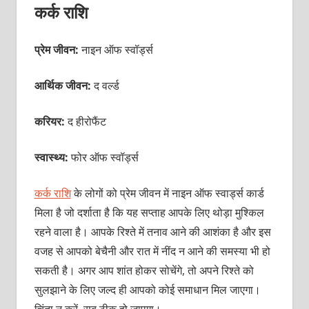
कर्क राशि
प्रेम जीवन:
नाइन ऑफ स्‍वॉर्ड्स
आर्थिक जीवन:
द वर्ल्‍ड
करियर:
द हीरोफैंट
स्वास्थ्य:
फोर ऑफ स्‍वॉर्ड्स
कर्क राशि
के लोगों को प्रेम जीवन में नाइन ऑफ स्‍वार्ड्स कार्ड
मिला है जो दर्शाता है कि यह सप्‍ताह आपके लिए थोड़ा मुश्किल
रहने वाला है। आपके रिश्‍ते में तनाव आने की आशंका है और इस
वजह से आपको बेचैनी और रात में नींद न आने की समस्‍या भी हो
सकती है। अगर आप शांत होकर सोचेंगे, तो अपने रिश्‍ते को
सुलझाने के लिए जल्‍द ही आपको कोई समाधान मिल जाएगा।
चिंता न करें, सब ठीक हो जाएगा।