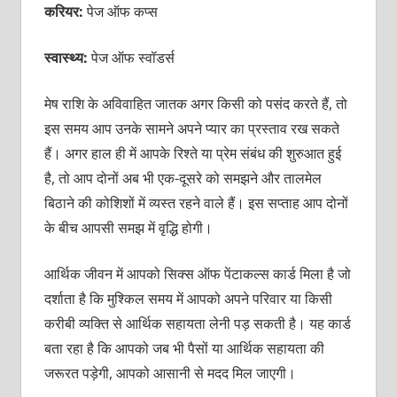
करियर:
पेज ऑफ कप्‍स
स्वास्थ्य:
पेज ऑफ स्‍वॉडर्स
मेष राशि के अविवाहित जातक अगर किसी को पसंद करते हैं, तो
इस समय आप उनके सामने अपने प्‍यार का प्रस्‍ताव रख सकते
हैं। अगर हाल ही में आपके रिश्‍ते या प्रेम संबंध की शुरुआत हुई
है, तो आप दोनों अब भी एक-दूसरे को समझने और तालमेल
बिठाने की कोशिशों में व्‍यस्‍त रहने वाले हैं। इस सप्‍ताह आप दोनों
के बीच आपसी समझ में वृद्धि होगी।
आर्थिक जीवन में आपको सिक्‍स ऑफ पेंटाकल्‍स कार्ड मिला है जो
दर्शाता है कि मुश्किल समय में आपको अपने परिवार या किसी
करीबी व्‍यक्‍ति से आर्थिक सहायता लेनी पड़ सकती है। यह कार्ड
बता रहा है कि आपको जब भी पैसों या आर्थिक सहायता की
जरूरत पड़ेगी, आपको आसानी से मदद मिल जाएगी।