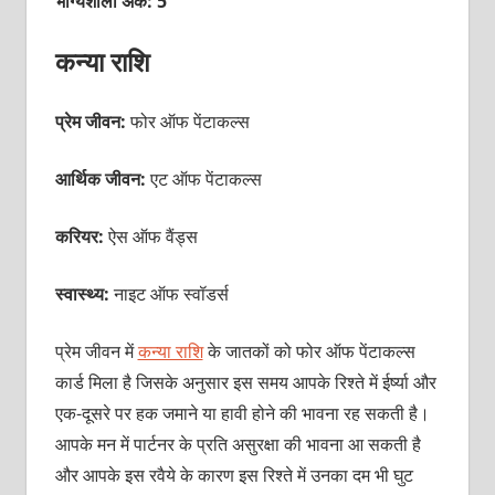
भाग्यशाली अंक: 5
कन्‍या राशि
प्रेम जीवन:
फोर
ऑफ पेंटाकल्‍स
आर्थिक जीवन:
एट ऑफ पेंटाकल्‍स
करियर:
ऐस ऑफ वैंड्स
स्वास्थ्य:
नाइट ऑफ स्‍वॉडर्स
प्रेम जीवन में
कन्‍या राशि
के जातकों को फोर ऑफ पेंटाकल्‍स
कार्ड मिला है जिसके अनुसार इस समय आपके रिश्‍ते में ईर्ष्‍या और
एक-दूसरे पर हक जमाने या हावी होने की भावना रह सकती है।
आपके मन में पार्टनर के प्रति असुरक्षा की भावना आ सकती है
और आपके इस रवैये के कारण इस रिश्‍ते में उनका दम भी घुट