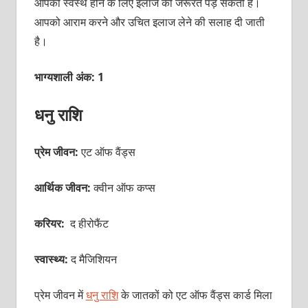
आपको स्‍वस्‍थ होने के लिए इलाज की जरूरत पड़ सकती है।
आपको आराम करने और उचित इलाज लेने की सलाह दी जाती
है।
भाग्यशाली अंक: 1
धनु राशि
प्रेम जीवन:
एट ऑफ वैंड्स
आर्थिक जीवन:
क्‍वीन ऑफ कप्‍स
करियर:
द हीरोफैंट
स्वास्थ्य:
द मैजिशियन
प्रेम जीवन में
धनु राशि
के जातकों को एट ऑफ वैंड्स कार्ड मिला