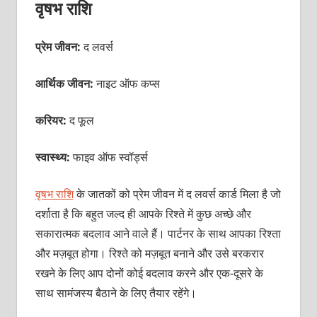
वृषभ राशि
प्रेम जीवन:
द लवर्स
आर्थिक जीवन:
नाइट ऑफ कप्‍स
करियर:
द फूल
स्वास्थ्य:
फाइव ऑफ स्‍वॉर्ड्स
वृषभ राशि
के जातकों को प्रेम जीवन में द लवर्स कार्ड मिला है जो
दर्शाता है कि बहुत जल्‍द ही आपके रिश्‍ते में कुछ अच्‍छे और
सकारात्‍मक बदलाव आने वाले हैं। पार्टनर के साथ आपका रिश्‍ता
और मज़बूत होगा। रिश्‍ते को मज़बूत बनाने और उसे बरकरार
रखने के लिए आप दोनों कोई बदलाव करने और एक-दूसरे के
साथ सामंजस्‍य बैठाने के लिए तैयार रहेंगे।