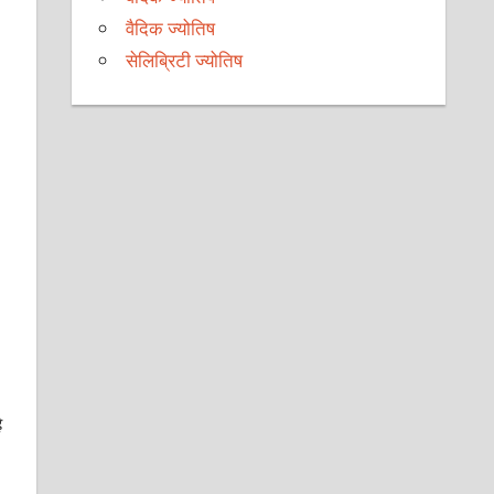
वैदिक ज्योतिष
सेलिब्रिटी ज्योतिष
ै