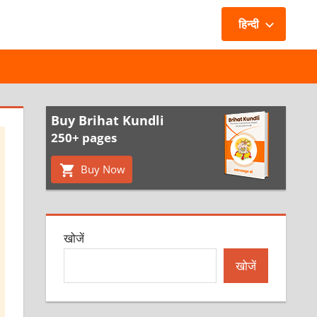
हिन्दी
Buy Brihat Kundli
250+ pages
Buy Now
खोजें
खोजें