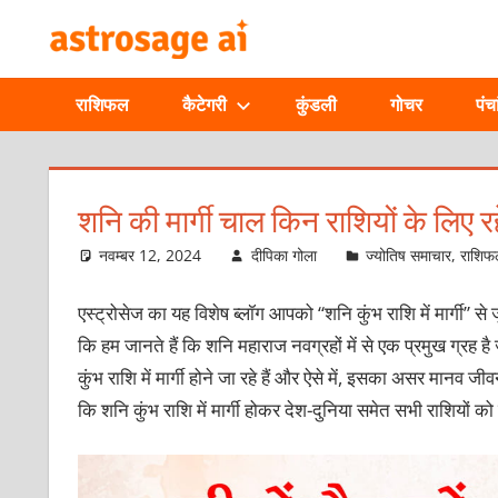
Skip
ONLINE
to
content
ASTROLOGIC
राशिफल
कैटेगरी
कुंडली
गोचर
पंचा
JOURNAL
–
शनि की मार्गी चाल किन राशियों के लिए 
ASTROSAGE
नवम्बर 12, 2024
दीपिका गोला
ज्योतिष समाचार
,
राशिफ
MAGAZINE
एस्ट्रोसेज का यह विशेष ब्लॉग आपको “शनि कुंभ राशि में मार्गी” 
कि हम जानते हैं कि शनि महाराज नवग्रहों में से एक प्रमुख ग्रह 
कुंभ राशि में मार्गी होने जा रहे हैं और ऐसे में, इसका असर मानव 
कि शनि कुंभ राशि में मार्गी होकर देश-दुनिया समेत सभी राशियों 