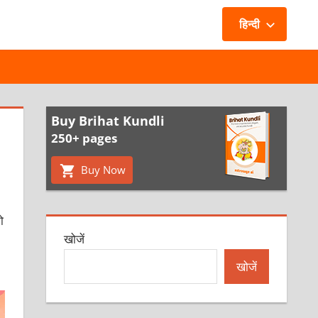
हिन्दी
Buy Brihat Kundli
250+ pages
Buy Now
ो
खोजें
खोजें