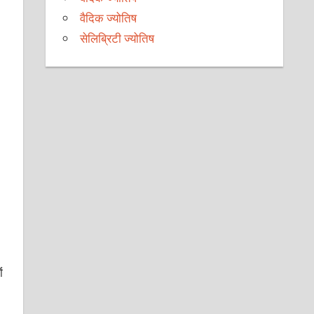
वैदिक ज्योतिष
सेलिब्रिटी ज्योतिष
ं