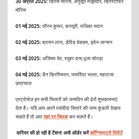
30 अप्रैल 2025:
क्रिस मॉरिस, अनुसूप मजूमदार, क्रिस्टोफर
मॉरिस
01 मई 2025:
सौरभ कुमार, कस्तूरी, राधिका मदान
02 मई 2025:
ब्रायन लारा, डेविड बेकहम, ड्वेन जान्सन
03 मई 2025:
अजिंक्य देव, रघुबर दास,पूजा चोपड़ा
04 मई 2025:
डैन क्रिश्चियन, जसविंदर भल्ला, महाराजा
छत्रसाल
एस्ट्रोसेज इन सभी सितारों को जन्मदिन की ढेरों शुभकामनाएं
देता है। यदि आप अपने पसंदीदा सितारे की जन्म कुंडली देखना
चाहते हैं तो आप
यहां पर क्लिक
कर सकते हैं।
करियर की हो रही है टेंशन! अभी ऑर्डर करें
कॉग्निएस्ट्रो रिपोर्ट