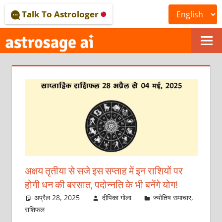
Skip
Talk To Astrologer
to
content
ONLINE
ASTROLOGICAL
JOURNAL
–
ASTROSAGE
MAGAZINE
अक्षय तृतीया से सजे इस सप्ताह में इन राशियों पर
होगी धन की बरसात, पदोन्नति के भी बनेंगे योग!
अप्रैल 28, 2025
दीपिका गोला
ज्योतिष समाचार
,
राशिफल