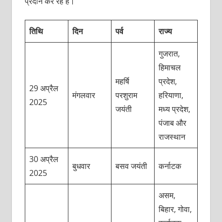
प्रदान कर रहे हैं।
तिथि
दिन
पर्व
राज्य
गुजरात,
हिमाचल
महर्षि
प्रदेश,
29 अप्रैल
मंगलवार
परशुराम
हरियाणा,
2025
जयंती
मध्य प्रदेश,
पंजाब और
राजस्थान
30 अप्रैल
बुधवार
बसव जयंती
कर्नाटक
2025
असम,
बिहार, गोवा,