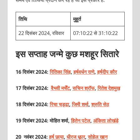
तिथि
मुहूर्त
22 दिसंबर 2024, रविवार
07:10:22 से 31:10:22
इस सप्ताह जन्मे कुछ मशहूर सितारे
16 दिसंबर 2024:
रितिका सिंह
,
हर्षवर्धन राणे
,
हर्षदीप कौर
17 दिसंबर 2024:
वैभवी मर्चेंट
,
सचिन श्रॉफ
,
रितेश देशमुख
18 दिसंबर 2024:
रिचा चड्ढा
,
जिमी शर्मा
,
श्रुति सेठ
19 दिसंबर 2024: मोहित शर्मा,
हितेन पटेल
,
अंकिता लोखंडे
20 नवंबर 2024:
हर्ष छाया
,
धीरज धूपर
,
सोहेल खान