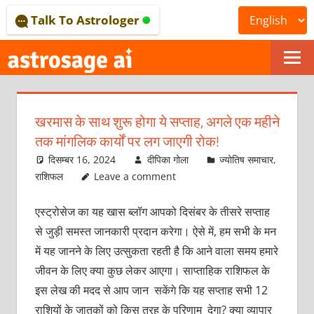
Skip
Talk To Astrologer
to
content
ONLINE
ASTROLOGICAL
खरमास के साथ शुरू होगा ये सप्ताह, अगले एक महीने
JOURNAL
तक मांगलिक कार्यों पर लग जाएगी रोक!
–
दिसम्बर 16, 2024
दीपिका गोला
ज्योतिष समाचार
,
राशिफल
Leave a comment
ASTROSAGE
एस्ट्रोसेज का यह खास ब्लॉग आपको दिसंबर के तीसरे सप्ताह
MAGAZINE
से जुड़ी समस्त जानकारी प्रदान करेगा। ऐसे में, हम सभी के मन
में यह जानने के लिए उत्सुकता रहती है कि आने वाला समय हमारे
जीवन के लिए क्या कुछ लेकर आएगा। साप्ताहिक राशिफल के
इस लेख की मदद से आप जान सकेंगे कि यह सप्ताह सभी 12
राशियों के जातकों को किस तरह के परिणाम देगा? क्या व्यापार