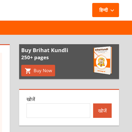
हिन्दी
Buy Brihat Kundli
250+ pages
Buy Now
खोजें
खोजें