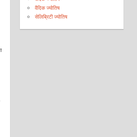
वैदिक ज्योतिष
सेलिब्रिटी ज्योतिष
ा