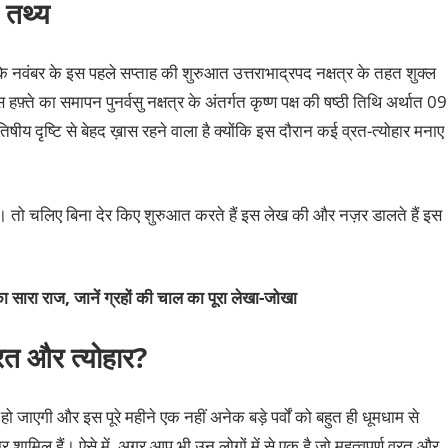
 तथ्य
कि नवंबर के इस पहले सप्ताह की शुरुआत उत्तराभाद्रपद नक्षत्र के तहत शुक्ल
्ते का समापन पुनर्वसु नक्षत्र के अंतर्गत कृष्ण पक्ष की षष्ठी तिथि अर्थात 09
ीय दृष्टि से बेहद ख़ास रहने वाला है क्योंकि इस दौरान कई व्रत-त्योहार मनाए
गा। तो चलिए बिना देर किए शुरुआत करते हैं इस लेख की और नज़र डालते हैं इस
ा सारा राज, जानें ग्रहों की चाल का पूरा लेखा-जोखा
रत और त्योहार?
ो जाएगी और इस पूरे महीने एक नहीं अनेक बड़े पर्वों को बहुत ही धूमधाम से
शामिल हैं। ऐसे में, अगर आप भी उन लोगों में से एक है जो महत्वपूर्ण व्रत और