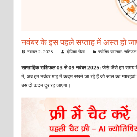
नवंबर के इस पहले सप्ताह में अस्त हो जाए
नवम्बर 2, 2025
दीपिका गोला
ज्योतिष समाचार
,
राशिफल
साप्ताहिक राशिफल 03 से 09 नवंबर 2025:
जैसे-जैसे हम समय के
में, अब हम नवंबर माह में कदम रखने जा रहे हैं जो साल का ग्यारहव
बस दो कदम दूर रह जाएगा।