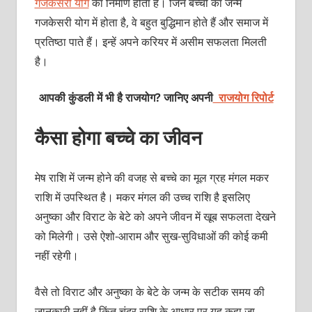
गजकेसरी योग
का निर्माण होता है। जिन बच्‍चों का जन्‍म
गजकेसरी योग में होता है, वे बहुत बुद्धिमान होते हैं और समाज में
प्रतिष्‍ठा पाते हैं। इन्‍हें अपने करियर में असीम सफलता मिलती
है।
आपकी कुंडली में भी है राजयोग? जानिए अपनी
राजयोग रिपोर्ट
कैसा होगा बच्‍चे का जीवन
मेष राशि में जन्‍म होने की वजह से बच्‍चे का मूल ग्रह मंगल मकर
राशि में उपस्थित है। मकर मंगल की उच्‍च राशि है इसलिए
अनुष्‍का और विराट के बेटे को अपने जीवन में खूब सफलता देखने
को मिलेगी। उसे ऐशो-आराम और सुख-सुविधाओं की कोई कमी
नहीं रहेगी।
वैसे तो विराट और अनुष्‍का के बेटे के जन्‍म के सटीक समय की
जानकारी नहीं है किंतु चंद्र राशि के आधार पर यह कहा जा