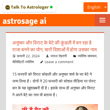
Skip
Talk To Astrologer
to
content
ONLINE
ASTROLOGICAL
अनुष्‍का और विराट के बेटे की कुंडली में बन रहा है
JOURNAL
राजा बनने का योग, चारों दिशाओं में होगा उसका नाम
–
फ़रवरी 22, 2024
पारुल रोहतगी
ज्योतिष समाचार
,
सेलिब्रिटी ज्योतिष
Leave a comment
ASTROSAGE
15 फरवरी को विराट कोहली और अनुष्‍का शर्मा के घर बेटे ने
MAGAZINE
जन्‍म लिया है। दोनों ने 20 फरवरी को सोशल मीडिया पर पोस्‍ट
कर के यह खुशखबरी दी है। इसके साथ ही अनुष्‍का और विराट
ने अपने बेटे का नाम भी बताया है।