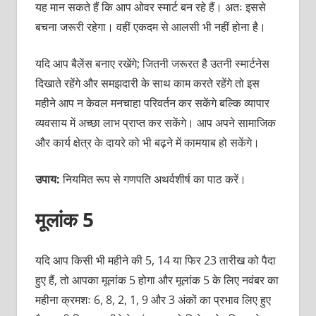
यह मान सकते हैं कि आप ओवर स्मार्ट बन रहे हैं। अतः इससे
बचना जरूरी रहेगा। वहीं एकदम से आलसी भी नहीं होना है।
यदि आप बैलेंस बनाए रखेंगे; जितनी जरूरत है उतनी स्मार्टनेस
दिखाते रहेंगे और समझदारी के साथ काम करते रहेंगे तो इस
महीने आप न केवल मनचाहा परिवर्तन कर सकेंगे बल्कि व्यापार
व्यवसाय में अच्छा लाभ प्राप्त कर सकेंगे। आप अपने सामाजिक
और कार्य क्षेत्र के दायरे को भी बढ़ने में कामयाब हो सकेंगे।
उपाय:
नियमित रूप से गणपति अथर्वशीर्ष का पाठ करें।
मूलांक 5
यदि आप किसी भी महीने की 5, 14 या फिर 23 तारीख को पैदा
हुए हैं, तो आपका मूलांक 5 होगा और मूलांक 5 के लिए नवंबर का
महीना क्रमशः 6, 8, 2, 1, 9 और 3 अंकों का प्रभाव लिए हुए