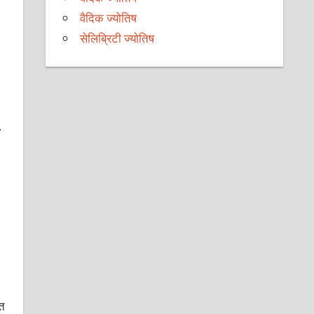
वैदिक ज्योतिष
सेलिब्रिटी ज्योतिष
,
त