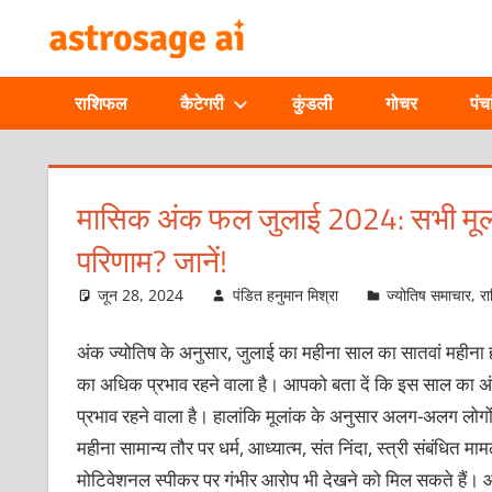
Skip
ONLINE
to
content
ASTROLOGIC
राशिफल
कैटेगरी
कुंडली
गोचर
पंचा
JOURNAL
–
मासिक अंक फल जुलाई 2024: सभी मूलांक
परिणाम? जानें!
ASTROSAGE
जून 28, 2024
पंडित हनुमान मिश्रा
ज्योतिष समाचार
,
र
MAGAZINE
अंक ज्योतिष के अनुसार, जुलाई का महीना साल का सातवां महीना ह
का अधिक प्रभाव रहने वाला है। आपको बता दें कि इस साल का अंक
प्रभाव रहने वाला है। हालांकि मूलांक के अनुसार अलग-अलग लो
महीना सामान्य तौर पर धर्म, आध्यात्म, संत निंदा, स्त्री संबंधित
मोटिवेशनल स्पीकर पर गंभीर आरोप भी देखने को मिल सकते हैं। आ