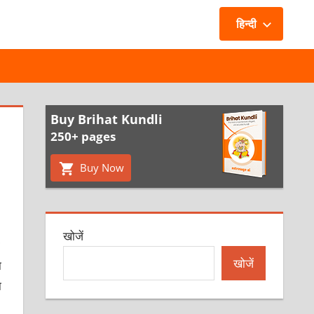
हिन्दी
Buy Brihat Kundli
250+ pages
Buy Now
खोजें
खोजें
ा
ा