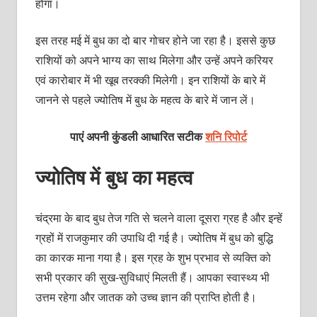
होगा।
इस तरह मई में बुध का दो बार गोचर होने जा रहा है। इससे कुछ
राशियों को अपने भाग्‍य का साथ मिलेगा और उन्‍हें अपने करियर
एवं कारोबार में भी खूब तरक्‍की मिलेगी। इन राशियों के बारे में
जानने से पहले ज्‍योतिष में बुध के महत्‍व के बारे में जान लें।
पाएं अपनी कुंडली आधारित सटीक
शनि रिपोर्ट
ज्‍योतिष में बुध का महत्‍व
चंद्रमा के बाद बुध तेज गति से चलने वाला दूसरा ग्रह है और इन्‍हें
ग्रहों में राजकुमार की उपाधि दी गई है। ज्‍योतिष में बुध को बुद्धि
का कारक माना गया है। इस ग्रह के शुभ प्रभाव से व्‍यक्‍ति को
सभी प्रकार की सुख-सुविधाएं मिलती हैं। आपका स्‍वास्‍थ्‍य भी
उत्तम रहेगा और जातक को उच्‍च ज्ञान की प्राप्ति होती है।