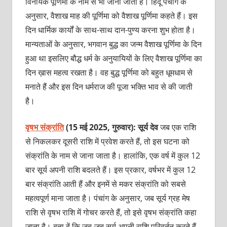
विनायक पूर्णिमा के नाम से भी जाना जाता है। हिंदू पंचांग के
अनुसार, वैशाख माह की पूर्णिमा को वैशाख पूर्णिमा कहते हैं। इस
दिन धार्मिक कार्यों के साथ-साथ दान-पुण्य करना शुभ होता है।
मान्यताओं के अनुसार, भगवान बुद्ध का जन्म वैशाख पूर्णिमा के दिन
हुआ था इसलिए बौद्ध धर्म के अनुयायियों के लिए वैशाख पूर्णिमा का
दिन ख़ास महत्व रखता है। वह बुद्ध पूर्णिमा को बहुत धूमधाम से
मनाते हैं और इस दिन धर्मराज की पूजा भक्ति भाव से की जाती
है।
वृषभ संक्रांति
(15 मई 2025, गुरुवार): सूर्य देव
जब एक राशि
से निकलकर दूसरी राशि में प्रवेश करते हैं, तो इस घटना को
संक्रांति के नाम से जाना जाता है। हालांकि, एक वर्ष में कुल 12
बार सूर्य अपनी राशि बदलते हैं। इस प्रकार, वर्षभर में कुल 12
बार संक्रांति आती हैं और इनमें से मकर संक्रांति को सबसे
महत्वपूर्ण माना जाता है। पंचांग के अनुसार, जब सूर्य ग्रह मेष
राशि से वृषभ राशि में गोचर करते हैं, तो इसे वृषभ संक्रांति कहा
जाता है। बता दें कि जब-जब सूर्य अपनी राशि परिवर्तन करते हैं,