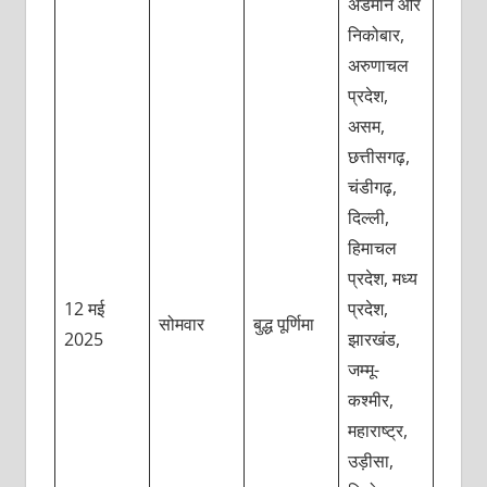
अंडमान और
निकोबार,
अरुणाचल
प्रदेश,
असम,
छत्तीसगढ़,
चंडीगढ़,
दिल्ली,
हिमाचल
प्रदेश, मध्य
12 मई
प्रदेश,
सोमवार
बुद्ध पूर्णिमा
2025
झारखंड,
जम्मू-
कश्मीर,
महाराष्ट्र,
उड़ीसा,