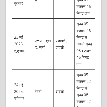
गुरुवार
बजकर 46
मिनट तक
सुबह 05
बजकर 46
23 मई
मिनट से
उत्तराभाद्रप
एकादशी,
2025,
अगली सुबह
द, रेवती
द्वादशी
शुक्रवार
05 बजकर
46 मिनट
तक
सुबह 05
बजकर 22
24 मई
मिनट से
2025,
रेवती
द्वादशी
सुबह 08
शनिवार
बजकर 22