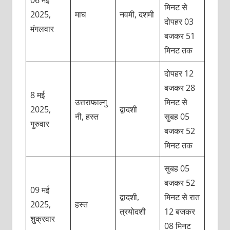
06 मई
मिनट से
2025,
माघ
नवमी, दशमी
दोपहर 03
मंगलवार
बजकर 51
मिनट तक
दोपहर 12
बजकर 28
8 मई
उत्तराफाल्गु
मिनट से
2025,
द्वादशी
नी, हस्त
सुबह 05
गुरुवार
बजकर 52
मिनट तक
सुबह 05
बजकर 52
09 मई
द्वादशी,
मिनट से रात
2025,
हस्त
त्रयोदशी
12 बजकर
शुक्रवार
08 मिनट