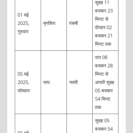
सुबह 11
बजकर 23
01 मई
मिनट से
2025,
मृगशिरा
पंचमी
दोपहर 02
गुरुवार
बजकर 21
मिनट तक
रात 08
बजकर 28
05 मई
मिनट से
2025,
माघ
नवमी
अगली सुबह
सोमवार
05 बजकर
54 मिनट
तक
सुबह 05
बजकर 54