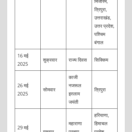
मिजोरम,
त्रिपुरा,
उत्तराखंड,
उत्तर प्रदेश,
पश्चिम
बंगाल
16 मई
शुक्रवार
राज्य दिवस
सिक्किम
2025
काजी
26 मई
नजरूल
सोमवार
त्रिपुरा
2025
इस्लाम
जयंती
हरियाणा,
महाराणा
हिमाचल
29 मई
गुरुवार
प्रताप
प्रदेश,