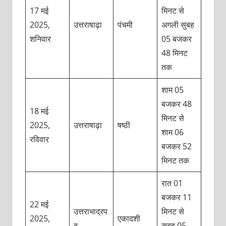
17 मई
मिनट से
2025,
उत्तराषाढ़ा
पंचमी
अगली सुबह
शनिवार
05 बजकर
48 मिनट
तक
शाम 05
बजकर 48
18 मई
मिनट से
2025,
उत्तराषाढ़ा
षष्ठी
शाम 06
रविवार
बजकर 52
मिनट तक
रात 01
बजकर 11
22 मई
उत्तराभाद्रप
मिनट से
2025,
एकादशी
द
सुबह 05