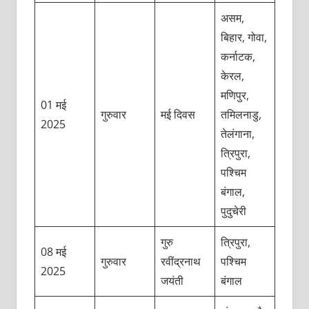
असम,
बिहार, गोवा,
कर्नाटक,
केरल,
मणिपुर,
01 मई
गुरुवार
मई दिवस
तमिलनाडु,
2025
तेलंगाना,
त्रिपुरा,
पश्चिम
बंगाल,
पुदुचेरी
गुरु
त्रिपुरा,
08 मई
गुरुवार
रवींद्रनाथ
पश्चिम
2025
जयंती
बंगाल