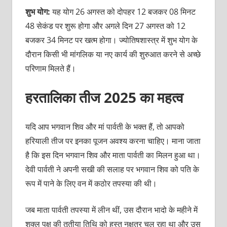
शुभ योग:
यह योग 26 अगस्‍त को दोपहर 12 बजकर 08 मिनट
48 सेकंड पर शुरू होगा और अगले दिन 27 अगस्‍त को 12
बजकर 34 मिनट पर खत्‍म होगा। ज्‍योतिषशास्‍त्र में शुभ योग के
दौरान किसी भी मांगलिक या नए कार्य की शुरुआत करने से अच्‍छे
परिणाम मिलते हैं।
हरतालिका तीज 2025 का महत्‍व
यदि आप भगवान शिव और मां पार्वती के भक्‍त हैं, तो आपको
ह‍रियाली तीज पर इनका पूजन अवश्‍य करना चाहिए। माना जाता
है कि इस दिन भगवान शिव और माता पार्वती का मिलन हुआ था।
देवी पार्वती ने अपनी सखी की सलाह पर भगवान शिव को पति के
रूप में पाने के लिए वन में कठोर तपस्‍या की थी।
जब माता पार्वती तपस्‍या में लीन थीं, उस दौरान भादो के महीने में
शुक्‍ल पक्ष की तृतीया तिथि को हस्‍त नक्षत्र चल रहा था और उस