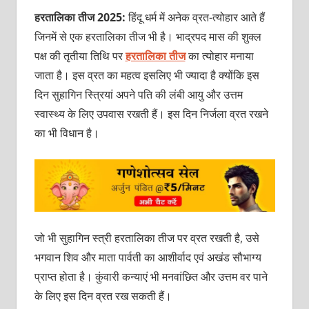
हरत‍ालिका तीज 2025:
हिंदू धर्म में अनेक व्रत-त्‍योहार आते हैं
जिनमें से एक हरतालिका तीज भी है। भाद्रपद मास की शुक्‍ल
पक्ष की तृतीया तिथि पर
हरतालिका तीज
का त्‍योहार मनाया
जाता है। इस व्रत का महत्‍व इसलिए भी ज्‍यादा है क्‍योंकि इस
दिन सुहागिन स्त्रियां अपने पति की लंबी आयु और उत्तम
स्‍वास्‍थ्‍य के लिए उपवास रखती हैं। इस दिन निर्जला व्रत रखने
का भी विधान है।
जो भी सुहागिन स्‍त्री हरतालिका तीज पर व्रत रखती है, उसे
भगवान शिव और माता पार्वती का आशीर्वाद एवं अखंड सौभाग्‍य
प्राप्‍त होता है। कुंवारी कन्‍याएं भी मनवांछित और उत्तम वर पाने
के लिए इस दिन व्रत रख सकती हैं।