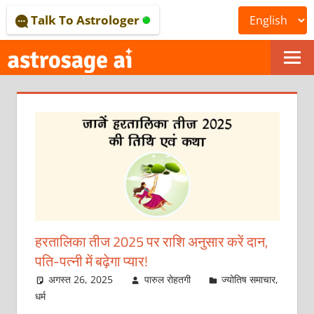
Skip
Talk To Astrologer
to
content
ONLINE
ASTROLOGICAL
JOURNAL
–
ASTROSAGE
MAGAZINE
हरतालिका तीज 2025 पर राशि अनुसार करें दान,
पति-पत्‍नी में बढ़ेगा प्‍यार!
अगस्त 26, 2025
पारुल रोहतगी
ज्योतिष समाचार
,
धर्म