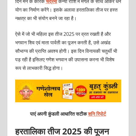
दिन मन के कारक
चंद्रमा
कन्‍या राशि में मंगल के साथ आकर धन
योग का निर्माण करेंगे। इसके अलावा हरतालिका तीज पर हस्‍त
नक्षत्र का भी संयोग बनने जा रहा है।
ऐसे में जो भी महिला इस तीज 2025 पर व्रत रखती है और
भगवान शिव एवं माता पार्वती का पूजन करती है, उसे अखंड
सौभाग्‍य की प्राप्‍ति अवश्‍य होगी। इस दिन विनायकी चतुर्थी भी
पड़ रही है इसिलए गणेश भगवान की उपासना करना भी विशेष
रूप से लाभकारी सिद्ध होगा।
पाएं अपनी कुंडली आधारित सटीक
शनि रिपोर्ट
हरतालिका तीज 2025 की पूजन