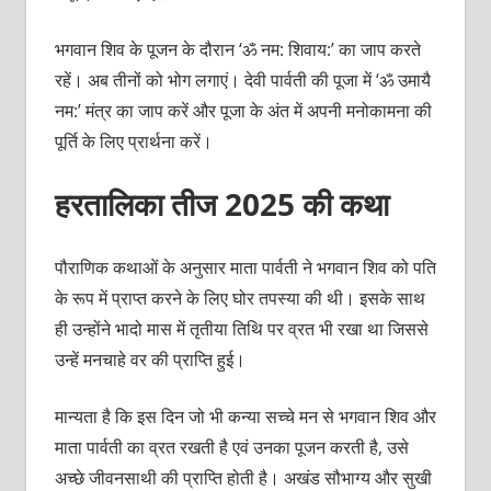
भगवान शिव के पूजन के दौरान ‘ॐ नम: शिवाय:’ का जाप करते
रहें। अब तीनों को भोग लगाएं। देवी पार्वती की पूजा में ‘ॐ उमायै
नम:’ मंत्र का जाप करें और पूजा के अंत में अपनी मनोकामना की
पूर्ति के लिए प्रार्थना करें।
हरतालिका तीज 2025 की कथा
पौराणिक कथाओं के अनुसार माता पार्वती ने भगवान शिव को पति
के रूप में प्राप्‍त करने के लिए घोर तपस्‍या की थी। इसके साथ
ही उन्‍होंने भादो मास में तृतीया तिथि पर व्रत भी रखा था जिससे
उन्‍हें मनचाहे वर की प्राप्‍ति हुई।
मान्‍यता है कि इस दिन जो भी कन्‍या सच्‍चे मन से भगवान शिव और
माता पार्वती का व्रत रखती है एवं उनका पूजन करती है, उसे
अच्‍छे जीवनसाथी की प्राप्ति होती है। अखंड सौभाग्‍य और सुखी