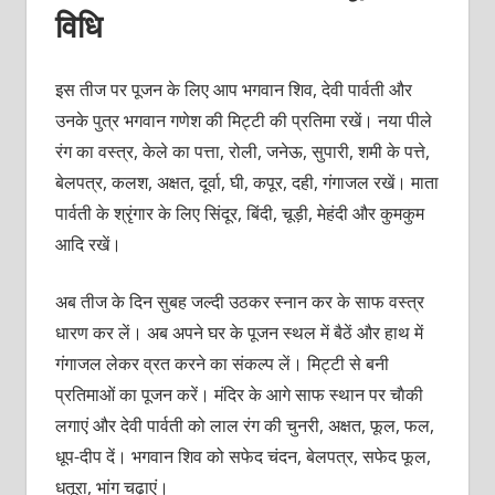
विधि
इस तीज पर पूजन के लिए आप भगवान शिव, देवी पार्वती और
उनके पुत्र भगवान गणेश की मिट्टी की प्रतिमा रखें। नया पीले
रंग का वस्‍त्र, केले का पत्ता, रोली, जनेऊ, सुपारी, शमी के पत्ते,
बेलपत्र, कलश, अक्षत, दूर्वा, घी, कपूर, दही, गंगाजल रखें। माता
पार्वती के श्रृंगार के लिए सिंदूर, बिंदी, चूड़ी, मेहंदी और कुमकुम
आदि रखें।
अब तीज के दिन सुबह जल्‍दी उठकर स्‍नान कर के साफ वस्‍त्र
धारण कर लें। अब अपने घर के पूजन स्‍थल में बैठें और हाथ में
गंगाजल लेकर व्रत करने का संकल्‍प लें। मिट्टी से बनी
प्रतिमाओं का पूजन करें। मंदिर के आगे साफ स्‍थान पर चाैकी
लगाएं और देवी पार्वती को लाल रंग की चुनरी, अक्षत, फूल, फल,
धूप-दीप दें। भगवान शिव को सफेद चंदन, बेलपत्र, सफेद फूल,
धतूरा, भांग चढ़ाएं।